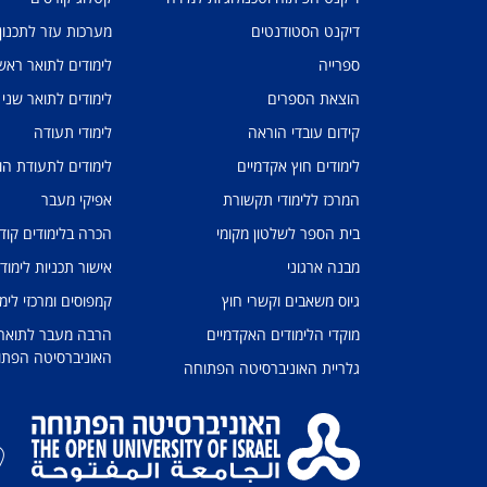
דיקנט הסטודנטים
מערכות עזר לתכנון
ספרייה
לימודים לתואר ראשו
הוצאת הספרים
לימודים לתואר שני
קידום עובדי הוראה
לימודי תעודה
לימודים חוץ אקדמיים
לימודים לתעודת הו
המרכז ללימודי תקשורת
אפיקי מעבר
בית הספר לשלטון מקומי
הכרה בלימודים קוד
מבנה ארגוני
אישור תכניות לימוד
גיוס משאבים וקשרי חוץ
קמפוסים ומרכזי לימו
מוקדי הלימודים האקדמיים
הרבה מעבר לתואר: 
האוניברסיטה הפתו
גלריית האוניברסיטה הפתוחה