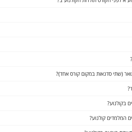
ע א לפני הקורס תולדות הקולנוע ב?
אר (שתי סדנאות במקום קורס אחד)?
ם בקולנוע?
ם המלמדים קולנוע?