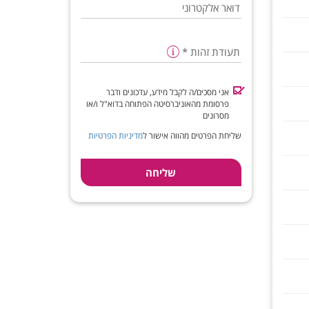
דואר אלקטרוני
תעודת זהות
*
אני מסכים/ה לקבל מידע, עדכונים ודבר
פרסומת מהאוניברסיטה הפתוחה בדוא"ל ו/או
מסרונים
שליחת הפרטים מהווה אישור ל
מדיניות הפרטיות