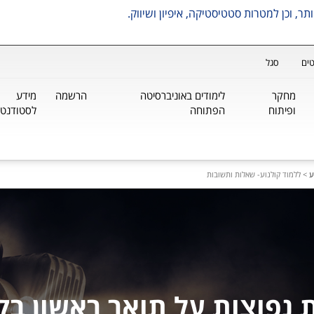
ים
סגל
מחקר
לימודים באוניברסיטה
הרשמה
מידע
ופיתוח
הפתוחה
לסטודנטי
ע
>
ללמוד קולנוע- שאלות ותשובות
נפוצות על תואר ראשון בק