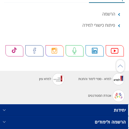
הרשמה
פיתוח כישורי למידה
למדא - ספרי לימוד והחנות
למדא עיון
אגודת הסטודנטים
יחידות
הרשמה ולימודים