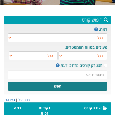
חיפוש קורס
רמה:
פעילים בטווח הסמסטרים:
מ-
עד-
הצג רק קורסים מרחיבי דעת
חיפוש חופשי
חפש
סגור הכל
|
הצג הכל
שם הקורס
נקודות
רמה
זכות