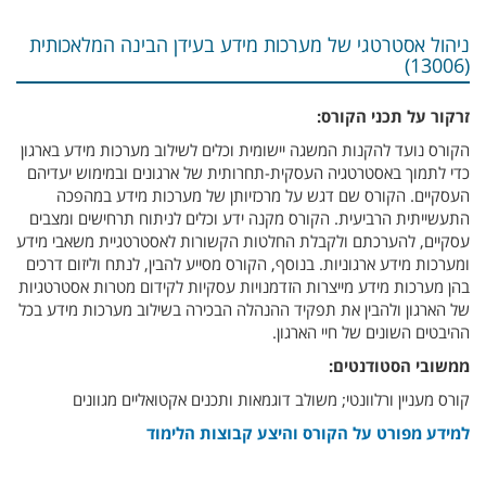
ניהול אסטרטגי של מערכות מידע בעידן הבינה המלאכותית
(13006)
זרקור על תכני הקורס:
הקורס נועד להקנות המשגה יישומית וכלים לשילוב מערכות מידע בארגון
כדי לתמוך באסטרטגיה העסקית-תחרותית של ארגונים ובמימוש יעדיהם
העסקיים. הקורס שם דגש על מרכזיותן של מערכות מידע במהפכה
התעשייתית הרביעית. הקורס מקנה ידע וכלים לניתוח תרחישים ומצבים
עסקיים, להערכתם ולקבלת החלטות הקשורות לאסטרטגיית משאבי מידע
ומערכות מידע ארגוניות. בנוסף, הקורס מסייע להבין, לנתח וליזום דרכים
בהן מערכות מידע מייצרות הזדמנויות עסקיות לקידום מטרות אסטרטגיות
של הארגון ולהבין את תפקיד ההנהלה הבכירה בשילוב מערכות מידע בכל
ההיבטים השונים של חיי הארגון.
ממשובי הסטודנטים:
קורס מעניין ורלוונטי; משולב דוגמאות ותכנים אקטואליים מגוונים
למידע מפורט על הקורס והיצע קבוצות הלימוד