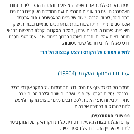
מטרת הקורס ללמוד את השפה המקצועית והמינוח המקובלים בתחום
האסטרטגיה, עם התיאוריות המרכזיות ועם המודלים העיקריים הנהוגים
בתחום זה; לימוד, הבנה ויישום של כלים המאפשרים ניתוח אתגרים
אסטרטגיים, מתוך התחשבות בגורמים ארגוניים פנימיים ובכוחות שוק
חיצוניים; פיתוח מיומנויות אבחון, הסקת מסקנות וקבלת החלטות בתנאי
חוסר ודאות עסקיים; הבנת האתגר הכרוך בניהול שינוי אסטרטגי והכרת
דרכי פעולה להובלתו של שינוי מסוג זה.
למידע מפורט על הקורס והיצע קבוצות הלימוד
עקרונות המחקר האקדמי (13804)
מטרת הקורס לחשוף את הסטודנטים למטרות של מחקר אקדמי בכלל
ובמנהל עסקים בפרט, על סוגיו ושלביו השונים וללמד מהי חשיבה
מחקרית ביקורתית; להקנות לסטודנטים כלים לביצוע מחקר, ולאפשר
להם להתנסות בכתיבה אקדמית.
ממשובי הסטודנטים:
קורס המלמד בצורה מעמיקה ויסודית על המחקר האקדמי, הנותן ביטוי
לתחומי העיניין המגוונים של הסטודנטים.