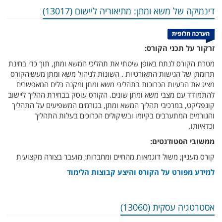
דינמיקה של משא ומתן: מתיאוריה ליישום (13017)
זרקור על תכני הקורס:
מטרת הקורס לנתח באופן שיטתי את תהליכי המשא ומתן, תוך כדי בחינת
תרומתן של הגישות התאורטיות . השונות לניהול משא ומתן מעשיהקורס
מציג את הבעיות הכרוכות בתהליכי משא ומתן ומקנה כלים המאפשרים
להתמודד עם מצבי משא ומתן שונים. הקורס עוסק בבחירת ההליך ליישוב
קונפליקט, במרכיבי תהליך המשא ומתן, בגורמים המשפיעים על התהליך
והגורמים המתערבים בקיומו ובשיקולים הכרוכים בעלות התהליך
וכדאיותו.
ממשובי הסטודנטים:
קורס מעניין; משול דוגמאות מהחיים ומחברות; מועבר בצורה מקצועית
למידע מפורט על הקורס והיצע קבוצות הלימוד
אסטרטגיה עסקית (13060)