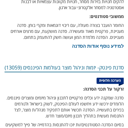
להקים חנויות בזירות מסחר, חנויות מקוונות עצמאיות או לבנות
אסטרטגיה למסחר אלקטרוני עבור ארגון.
ממשובי סטודנטים:
החומר הועבר בצורה מעולה, עם ריבוי דוגמאות ומקרי בוחן. סדנה
מעניינת, פרקטית מאוד ומעשירה. סדנה מושקעת, עם מרצים אורחים
מעניינים. הסדנה מלמדת המון ועושה חשק להתעמק בתחום.
למידע נוסף אודות הסדנה
סדנת פינטק- יזמות וניהול מוצר בעולמות הפיננסים (13059)
זרקור על תכני הסדנה:
סדנה שמקנה ידע וכלים פרקטיים לתכנון וניהול מיזמים ומוצרים פיננסים.
הלומדים ירכשו ידע ויחשפו לעולם הפינטק, לשוק בישראל ולגורמים
בכירים בתעשייה. הסדנה תכשיר אותם לתפקיד מנהל/ת מוצר, לצד
התנסות מעשית בתהליך תכנון מיזם/מוצר חדש.
בסיום הסדנה הסטודנטים/ות יזכו להתנסות בהדמייה של פיץ' למשקיעים