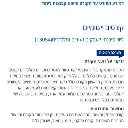
למידע מפורט על הקורס והיצע קבוצות לימוד
קורסים יישומיים
ליווי פיננסי לעסקים זעירים ומלכ"רים(13054)
זרקור על תכני הקורס:
הקורס מתמקד בליווי פיננסי קצר טווח לעסקים זעירים ומלכ"רים קטנים
שנתונים בקשיים כלכליים, וכולל חלק תאורטי והתנסות מעשית במיקוד
חברתי. החלק הראשון בקורס כולל רקע תיאורטי וכלים מעשיים הקשורים
לליווי פיננסי. החלק השני כולל ליווי עסקי קצר טווח לעסק זעיר או
למלכ"ר, ובו כל זוג סטודנטים מלווה עסק אחד, בפיקוח ובהכוונה של
מנטורים בעלי ניסיון בתחום.
ממשובי סטודנטים:
קורס מרתק וחשוב. ההרצאות היו מעולות, הן של צוות הקורס והן של
המרצים האורחים. קורס פרקטי, מעניין מאוד, שנותן כלים.