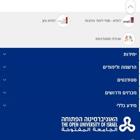
למדא - ספרי לימוד והחנות
למדא עיון
אגודת הסטודנטים
יחידות
הרשמה ולימודים
סטודנטים
מכרזים ודרושים
מידע כללי