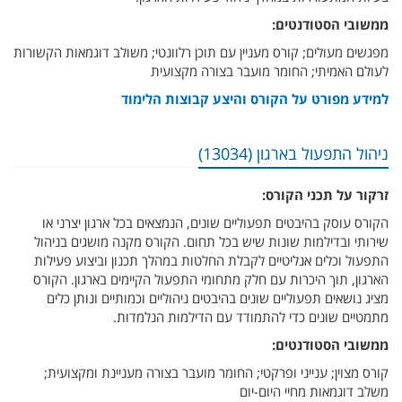
ממשובי הסטודנטים:
מפגשים מעולים; קורס מעניין עם תוכן רלוונטי; משולב דוגמאות הקשורות
לעולם האמיתי; החומר מועבר בצורה מקצועית
למידע מפורט על הקורס והיצע קבוצות הלימוד
ניהול התפעול בארגון (13034)
זרקור על תכני הקורס:
הקורס עוסק בהיבטים תפעוליים שונים, הנמצאים בכל ארגון יצרני או
שירותי ובדילמות שונות שיש בכל תחום. הקורס מקנה מושגים בניהול
התפעול וכלים אנליטיים לקבלת החלטות במהלך תכנון וביצוע פעילות
הארגון, תוך היכרות עם חלק מתחומי התפעול הקיימים בארגון. הקורס
מציג נושאים תפעוליים שונים בהיבטים ניהוליים וכמותיים ונותן כלים
מתמטיים שונים כדי להתמודד עם הדילמות הנלמדות.
ממשובי הסטודנטים:
קורס מצוין; ענייני ופרקטי; החומר מועבר בצורה מעניינת ומקצועית;
משלב דוגמאות מחיי היום-יום