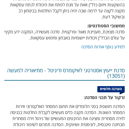
בהשקעות וייזום נדל"ן וזאת על מנת לפתח את היכולת לנתח עסקאות
מקצה לקצה עד לרמה שבה יהיה ניתן לקבל החלטות בביטחון רב
ובשיקול דעת.
ממשובי הסטודנטים:
סדנה מצוינת, מעניינת מאוד ופרקטית. סדנה מעשירה, המקנה ידע מקיף
על עולם הנדל"ן ויכולות יישומיות באבחון ומימוש עסקאות.
למידע נוסף אודות הסדנה
סדנת ייעוץ אסטרטגי לאיקומרס ודיגיטל - מתיאוריה למעשה
(13051)
זרקור על תכני הסדנה:
הסדנה חושפת בפני הלומדים את תחום המסחר האלקטרוני וזירות
המסחר השונות. הסדנה מקנה כלים מעשיים לקבלת החלטות בכניסה
לזירה מסחרית ומציגה את ההיבטים המעשיים של ניהול זירה מסחרית
מבחינה פיננסית, לוגיסטית ושיווקית. הסדנה תתרום לשיפור היכולת