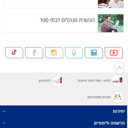
הכשרת מנהלים לבתי ספר
למדא - ספרי לימוד והחנות
למדא עיון
אגודת הסטודנטים
יחידות
הרשמה ולימודים