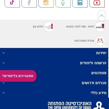
למדא - ספרי לימוד והחנות
למדא עיון
אגודת הסטודנטים
יחידות
הרשמה ולימודים
סטודנטים
מתעניינים בלימודים?
מכרזים ודרושים
מידע כללי