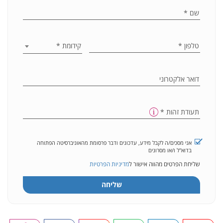
שם
*
טלפון
*
קידומת
*
דואר אלקטרוני
תעודת זהות
*
אני מסכים/ה לקבל מידע, עדכונים ודבר פרסומת מהאוניברסיטה הפתוחה
בדוא"ל ו/או מסרונים
שליחת הפרטים מהווה אישור ל
מדיניות הפרטיות