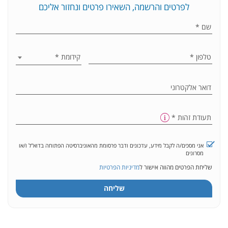
לפרטים והרשמה, השאירו פרטים ונחזור אליכם
שם
*
טלפון
*
קידומת
*
דואר אלקטרוני
תעודת זהות
*
אני מסכים/ה לקבל מידע, עדכונים ודבר פרסומת מהאוניברסיטה הפתוחה בדוא"ל ו/או
מסרונים
שליחת הפרטים מהווה אישור ל
מדיניות הפרטיות