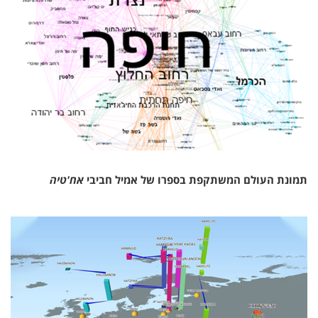
תמונת העולם המשתקפת בספרו של אמיל חביבי
אח'טיה