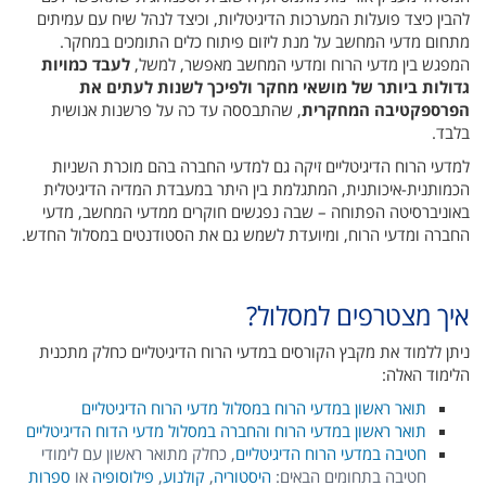
להבין כיצד פועלות המערכות הדיגיטליות, וכיצד לנהל שיח עם עמיתים
מתחום מדעי המחשב על מנת ליזום פיתוח כלים התומכים במחקר.
המפגש בין מדעי הרוח ומדעי המחשב מאפשר, למשל,
לעבד כמויות
גדולות ביותר של מושאי מחקר ולפיכך לשנות לעתים את
הפרספקטיבה המחקרית
, שהתבססה עד כה על פרשנות אנושית
בלבד.
למדעי הרוח הדיגיטליים זיקה גם למדעי החברה בהם מוכרת השניות
הכמותנית-איכותנית, המתגלמת בין היתר במעבדת המדיה הדיגיטלית
באוניברסיטה הפתוחה – שבה נפגשים חוקרים ממדעי המחשב, מדעי
החברה ומדעי הרוח, ומיועדת לשמש גם את הסטודנטים במסלול החדש.
איך מצטרפים למסלול?
ניתן ללמוד את מקבץ הקורסים במדעי הרוח הדיגיטליים כחלק מתכנית
הלימוד האלה:
תואר ראשון במדעי הרוח במסלול מדעי הרוח הדיגיטליים
תואר ראשון במדעי הרוח והחברה במסלול מדעי הדוח הדיגיטליים
חטיבה במדעי הרוח הדיגיטליים
, כחלק מתואר ראשון עם לימודי
חטיבה בתחומים הבאים:
היסטוריה
,
קולנוע
,
פילוסופיה
או
ספרות