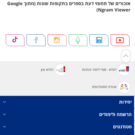
אזכורים של תחומי דעת בספרים בתקופות שונות (מתוך Google
Ngram Viewer)
למדא - ספרי לימוד והחנות
למדא עיון
אגודת הסטודנטים
יחידות
הרשמה ולימודים
סטודנטים