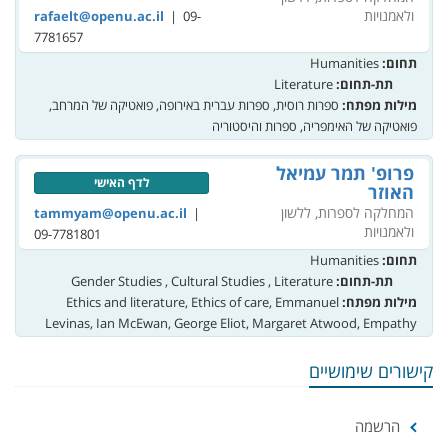
ולאמנויות
| 09-
rafaelt@openu.ac.il
7781657
תחום:
Humanities
תת-תחום:
Literature
מילות מפתח:
ספרות רוסית, ספרות עברית באירופה, פואטיקה של המרחב,
פואטיקה של האימפריה, ספרות והיסטוריה
פרופ' תמר עמיאל
לדף האישי
האוזר
המחלקה לספרות, ללשון
|
tammyam@openu.ac.il
ולאמנויות
09-7781801
תחום:
Humanities
תת-תחום:
Gender Studies , Cultural Studies , Literature
מילות מפתח:
Ethics and literature, Ethics of care, Emmanuel
Levinas, Ian McEwan, George Eliot, Margaret Atwood, Empathy
קישורים שימושיים
הרשמה