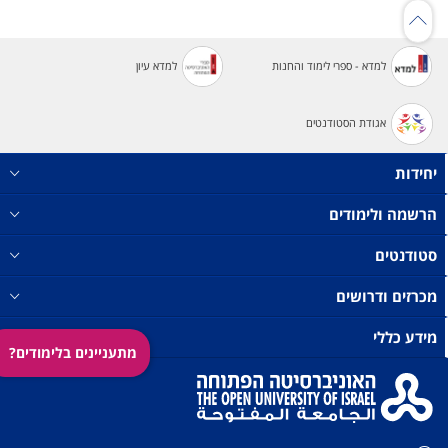
למדא - ספרי לימוד והחנות
למדא עיון
אגודת הסטודנטים
יחידות
הרשמה ולימודים
סטודנטים
מכרזים ודרושים
מידע כללי
מתעניינים בלימודים?