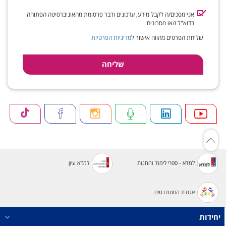
אני מסכים/ה לקבל מידע, עדכונים ודבר פרסומת מהאוניברסיטה הפתוחה
בדוא"ל ו/או מסרונים
שליחת הפרטים מהווה אישור ל
מדיניות הפרטיות
למדא - ספרי לימוד והחנות
למדא עיון
אגודת הסטודנטים
יחידות