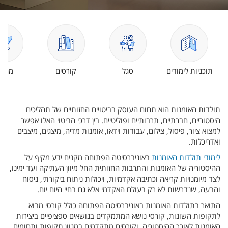
תוכניות לימודים
סגל
קורסים
מחקר
תולדות האומנות הוא תחום העוסק בביטויים החזותיים של תהליכים
היסטוריים, חברתיים, תרבותיים ופוליטיים. בין דרכי הביטוי האלו אפשר
למצוא ציור, פיסול, צילום, עבודות וידאו, אומנות מדיה, מיצגים, מיצבים
ואדריכלות.
לימודי תולדות האומנות
באוניברסיטה הפתוחה מקנים ידע מקיף על
ההיסטוריה של האומנות והתרבות החזותית החל מיוון העתיקה ועד ימינו,
לצד מיומנויות קריאה וכתיבה אקדמיות, ויכולות ניתוח ביקורתי, ניסוח
והבעה, שנדרשות לא רק בעולם האקדמי אלא גם בחיי היום יום.
התואר בתולדות האומנות באוניברסיטה הפתוחה כולל קורסי מבוא
לתקופות השונות, קורסי נושא המתמקדים בנושאים ספציפיים ביצירות
האומנות לאורך ההיסטוריה, וקורסים מתקדמים במגוון תקופות ותחומים,