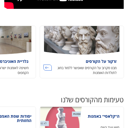
זרקור על הקורסים
גלריית האוניברס
מבט מקרוב על הקורסים שאפשר ללמוד בחוג
חשיפה לאומנות ישרא
לתולדות האומנות
הקמפוס
טעימות מהקורסים שלנו
ה״קלאסי״ באמנות
יסודות שפת האמנ
החזותית
מיוון ועד היום