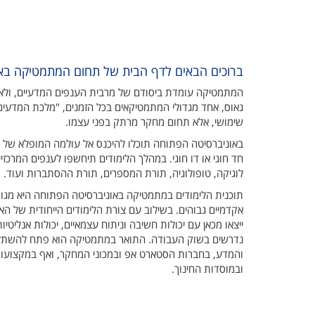
ברוכים הבאים לדף הבית של תחום המתמטיקה בא
המתמטיקה עומדת ביסודם של מרבית הענפים המדעיים, ולא ב
גאוס, אחד מגדולי המתמטיקאים בכל הזמנים, "מלכת המדעים
שימושי, אלא תחום מחקר מרתק בפני עצמו.
באוניברסיטה הפתוחה תוכלו להיכנס אל עולמה המופלא של 
חד חוגי או דו חוגי. במהלך הלימודים תיחשפו לענפים המרכז
לוגיקה, טופולוגיה, תורת המספרים, תורת ההסתברות ועוד.
תוכנית הלימודים במתמטיקה באוניברסיטה הפתוחה היא מגו
אקדמיים גבוהים. בשילוב עם צורת הלימודים הייחודית של האו
ייצאו מכאן עם יכולות חשיבה וניתוח עצמאיים, יכולות אנליטיו
נדרשים בשוק העבודה. התואר במתמטיקה הוא פתח להשת
והמדע, בחברות הסטארט אפ ובמכוני המחקר, ואף במקצועו
ובמוסדות החינוך.