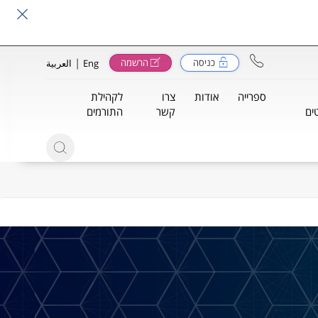
|
כניסה
הרשמה
Eng
العربية
ספרייה
אודות
צרו
לקהילת
ים
קשר
התורמים