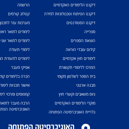
דיקנט הלימודים האקדמיים
הרשמה
דיקנט הפיתוח וטכנולוגיות למידה
קטלוג קורסים
דיקנט הסטודנטים
מערכות עזר לתכנון
ספרייה
לימודים לתואר ראשו
הוצאת הספרים
לימודים לתואר שני
קידום עובדי הוראה
לימודי תעודה
לימודים חוץ אקדמיים
לימודים לתעודת הו
המרכז ללימודי תקשורת
אפיקי מעבר
בית הספר לשלטון מקומי
הכרה בלימודים קוד
מבנה ארגוני
אישור תכניות לימוד
גיוס משאבים וקשרי חוץ
קמפוסים ומרכזי לימו
מוקדי הלימודים האקדמיים
הרבה מעבר לתואר: 
האוניברסיטה הפתו
גלריית האוניברסיטה הפתוחה