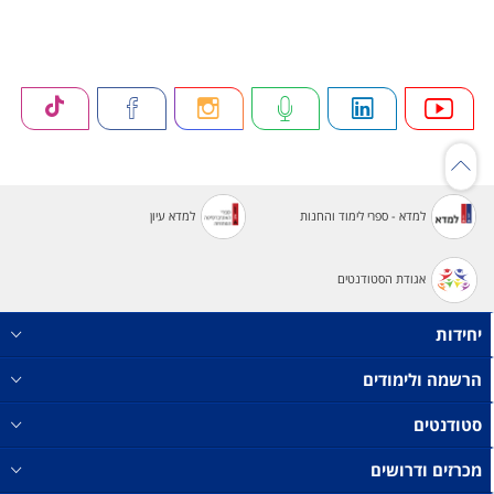
למדא - ספרי לימוד והחנות
למדא עיון
אגודת הסטודנטים
יחידות
הרשמה ולימודים
סטודנטים
מכרזים ודרושים