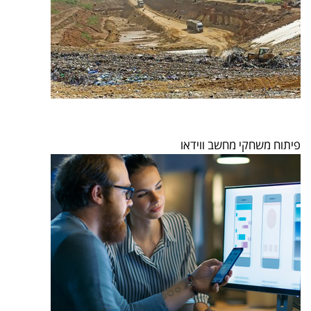
פיתוח משחקי מחשב ווידאו