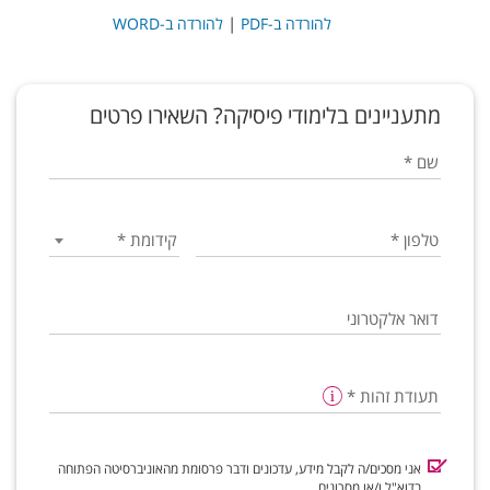
|
להורדה ב-PDF
להורדה ב-WORD
מתעניינים בלימודי פיסיקה? השאירו פרטים
שם
*
טלפון
*
קידומת
*
דואר אלקטרוני
תעודת זהות
*
אני מסכים/ה לקבל מידע, עדכונים ודבר פרסומת מהאוניברסיטה הפתוחה
בדוא"ל ו/או מסרונים