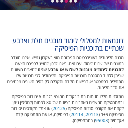
דוגמאות למסלולי לימוד מובנים תלת וארבע
שנתיים בתוכניות הפיסיקה
מבנה הלימודים באוניברסיטה הפתוחה הוא בעקרון גמיש ואיננו מוגדר
במונחים של שנות לימוד. עם זאת, ראינו לנכון להציג לפניכם הצעה
לתכניות לימודים מובנות לשלוש או ארבע שנים
לתארים השונים
שניתן ללמוד במסגרת תוכניות הפיסיקה. הלימודים לפי תכניות אלו
מתחילים בסמסטר א. דרישות הקדם והקבלה לקורסים השונים מכתיבים
את סדר הלימוד.
התוכניות הללו מניחות בתור נקודת המוצא בגרות 5 יחידות בפיסיקה
ובמתמטיקה מהשנים האחרונות בציונים של 80 לפחות (לחליפין ניתן
לקחת את הקורס יסודות הפיסיקה (
20125
) או צמד הקורסים יסודות
הפיסיקה א+ב (
20113
,
20114
) בפיסיקה, או את מתמטיקה קדם
אקדמית (
95003
) במתמטיקה).​