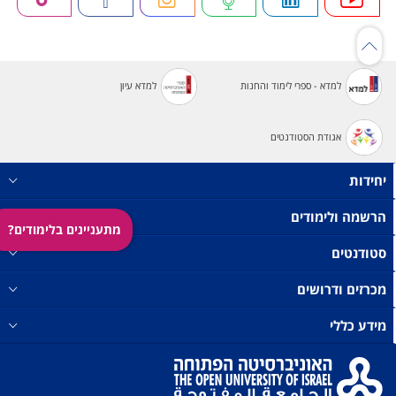
למדא - ספרי לימוד והחנות
למדא עיון
אגודת הסטודנטים
יחידות
הרשמה ולימודים
מתעניינים בלימודים?
סטודנטים
מכרזים ודרושים
מידע כללי