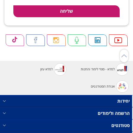
למדא - ספרי לימוד והחנות
למדא עיון
אגודת הסטודנטים
יחידות
הרשמה ולימודים
סטודנטים