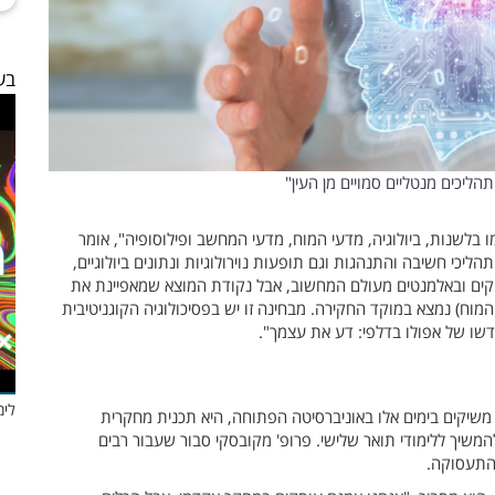
בעי
ליכים מנטליים סמויים מן העין"
ו בלשנות, ביולוגיה, מדעי המוח, מדעי המחשב ופילוסופיה", אומר
ליכי חשיבה והתנהגות וגם תופעות נוירולוגיות ונתונים ביולוגיים,
קים ובאלמנטים מעולם המחשוב, אבל נקודת המוצא שמאפיינת את
המוח) נמצא במוקד החקירה. מבחינה זו יש בפסיכולוגיה הקוגניטיבית
קדשו של אפולו בדלפי: דע את עצמך".
לימ
ה משיקים בימים אלו באוניברסיטה הפתוחה, היא תכנית מחקרית
יך ללימודי תואר שלישי. פרופ' מקובסקי סבור שעבור רבים
 התעסוקה.