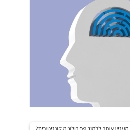
מעניין אותך ללמוד פסיכולוגיה קוגניטיבית?