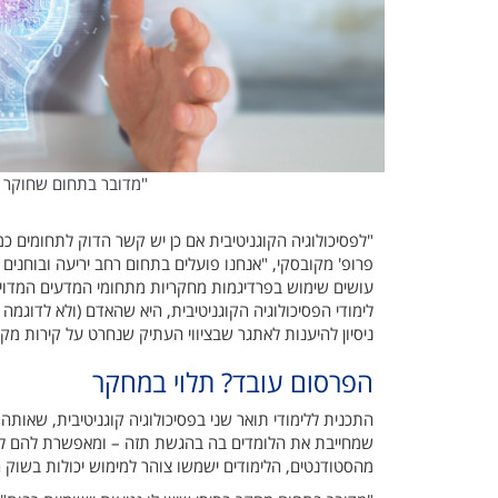
"מדובר בתחום שחוקר תה
"לפסיכולוגיה הקוגניטיבית אם כן יש קשר הדוק לתחומים כמ
פרופ' מקובסקי, "אנחנו פועלים בתחום רחב יריעה ובוחנים תה
עושים שימוש בפרדיגמות מחקריות מתחומי המדעים המדוי
לימודי הפסיכולוגיה הקוגניטיבית, היא שהאדם (ולא לדוגמה 
ניסיון להיענות לאתגר שבציווי העתיק שנחרט על קירות מ
הפרסום עובד? תלוי במחקר
התכנית ללימודי תואר שני בפסיכולוגיה קוגניטיבית, שאות
שמחייבת את הלומדים בה בהגשת תזה – ומאפשרת להם להמש
מהסטודנטים, הלימודים ישמשו צוהר למימוש יכולות בשוק