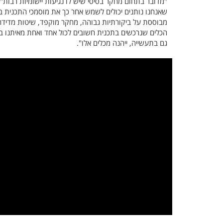
"מדובר בתחום מחקר בסיסי שיש לו נגיעות יישומיות רבות"
שאנחנו נותנים יכולים לשמש אחר כך את מוסמכי התכנית ב
מבוססת על ביקורתיות גבוהה, מחקר מוקפד, שיטות מדידה 
גם בתעשייה, ייהנה מכלים אלו".