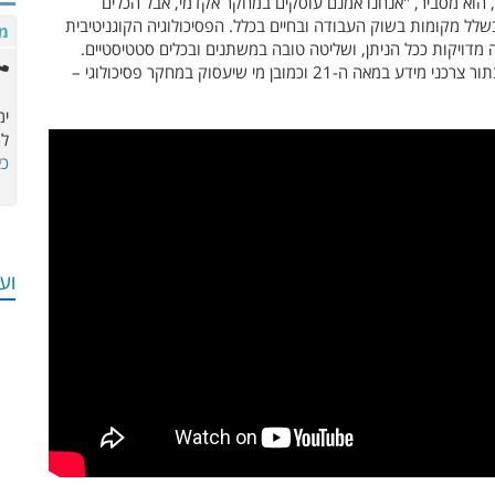
, הוא מסביר, "אנחנו אמנם עוסקים במחקר אקדמי, אבל הכלים
שלל מקומות בשוק העבודה ובחיים בכלל. הפסיכולוגיה הקוגניטיבית
מו
מדויקות ככל הניתן, ושליטה טובה במשתנים ובכלים סטטיסטיים.
הכלים שנרכשים בתכנית חשובים לכול אחד ואחת מאיתנו בתור צרכני מידע במאה ה-21 וכמובן מי שיעסוק במחקר פסיכולוגי –
ימי
למ
כא
וע