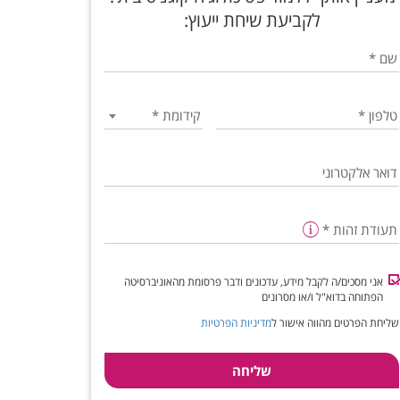
לקביעת שיחת ייעוץ:
שם
*
טלפון
*
קידומת
*
דואר אלקטרוני
תעודת זהות
*
אני מסכים/ה לקבל מידע, עדכונים ודבר פרסומת מהאוניברסיטה
הפתוחה בדוא"ל ו/או מסרונים
שליחת הפרטים מהווה אישור ל
מדיניות הפרטיות