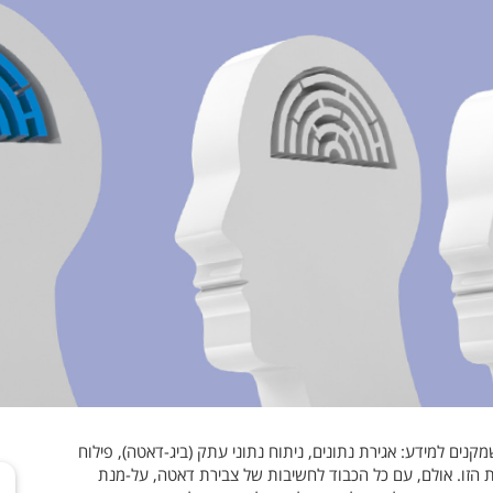
נים למידע: אגירת נתונים, ניתוח נתוני עתק (ביג-דאטה), פילוח
ת הזו. אולם, עם כל הכבוד לחשיבות של צבירת דאטה, על-מנת