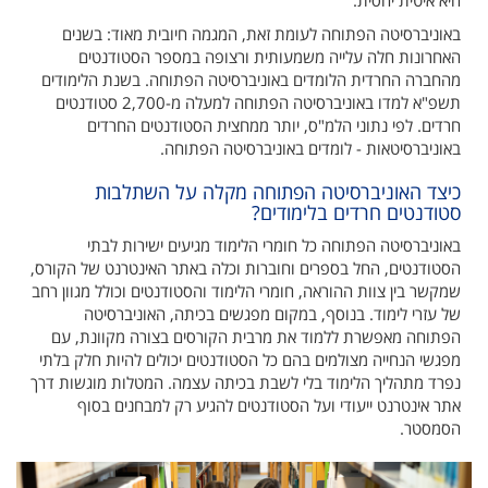
היא איטית יחסית.
באוניברסיטה הפתוחה לעומת זאת, המגמה חיובית מאוד: בשנים
האחרונות חלה עלייה משמעותית ורצופה במספר הסטודנטים
מהחברה החרדית הלומדים באוניברסיטה הפתוחה. בשנת הלימודים
תשפ"א למדו באוניברסיטה הפתוחה למעלה מ-2,700 סטודנטים
חרדים. לפי נתוני הלמ"ס, יותר ממחצית הסטודנטים החרדים
באוניברסיטאות - לומדים באוניברסיטה הפתוחה.
כיצד האוניברסיטה הפתוחה מקלה על השתלבות
סטודנטים חרדים בלימודים?
באוניברסיטה הפתוחה כל חומרי הלימוד מגיעים ישירות לבתי
הסטודנטים, החל בספרים וחוברות וכלה באתר האינטרנט של הקורס,
שמקשר בין צוות ההוראה, חומרי הלימוד והסטודנטים וכולל מגוון רחב
של עזרי לימוד. בנוסף, במקום מפגשים בכיתה, האוניברסיטה
הפתוחה מאפשרת ללמוד את מרבית הקורסים בצורה מקוונת, עם
מפגשי הנחייה מצולמים בהם כל הסטודנטים יכולים להיות חלק בלתי
נפרד מתהליך הלימוד בלי לשבת בכיתה עצמה. המטלות מוגשות דרך
אתר אינטרנט ייעודי ועל הסטודנטים להגיע רק למבחנים בסוף
הסמסטר.