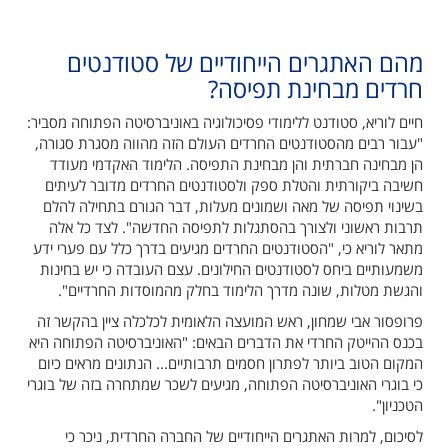
מהם האתגרים הייחודיים של סטודנטים
חרדים מבחינת תפיסה?
חיים לוריא, סטודנט ללימודי פסיכולוגיה באוניברסיטה הפתוחה מסביר:
"עבור רבים מהסטודנטים החרדים העולם הזה מהווה מסגרת סגורה,
הן מבחינה חברתית והן מבחינת התפיסה. הלימוד האקדמי מעודד
חשיבה ביקורתית והטלת ספק ולסטודנטים החרדים מדובר לעיתים
בשינוי תפיסה של מאה ושמונים מעלות, דבר הגורם בתחילה להלם
תרבות ראשוני ולצורך בהסתגלות לתפיסה החדשה". לצד כל אלה
מתאר לוריא כי, "הסטודנטים החרדים מגיעים בדרך כלל עם פערי ידע
משמעותיים ביחס לסטודנטים החילונים. עצם העובדה כי יש בחינות
והגשת מטלות, שונה מדרך הלימוד בחלק מהמוסדות החרדיים".
פרופסור אבי שמחון, ראש המועצה הלאומית לכלכלה ציין בהקשר זה
בכנס ההייטק החרדי את הדברים הבאים: "האוניברסיטה הפתוחה היא
המקום הטוב ביותר לפתרון חסמים תרבותיים... הנתונים מראים כיום
כי בוגרי האוניברסיטה הפתוחה, מגיעים לשכר שמתחרה בזה של בוגרי
הטכניון".
לסיכום, למרות האתגרים הייחודיים של החברה החרדית, ניכר כי