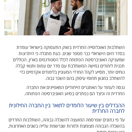
השתלבות האוכלוסייה החרדית בשוק התעסוקה בישראל עומדת
בסדר היום הישראלי כבר מספר שנים. כעת מתגלה כי היתרונות
שמעניקה האוניברסיטה הפתוחה לכלל הסטודנטים בארץ, הכוללים
תכנית לימודים גמישה המשתלבת עם סדר יום עמוס ותנאי קבלה
נוחים יותר, מסייע לקהל החרדי המעוניין בלימודים אקדמיים כדי
להשתלב במגוון תחומי עיסוק בהם השכר גבוה.
ננסה לעמוד על האתגרים הייחודיים המאפיינים את החברה
החרדית זה וכיצד הם נפתרים בסיוע האוניברסיטה הפתוחה.
ההבדלים בין שיעור הלומדים לתואר בין החברה החילונית
לחברה החרדית
על פי נתונים שפרסמה המועצה להשכלה גבוהה, השתלבות החרדים
בהשכלה הגבוהה מצומצת ולמרות שנרשמת עלייה בשנים האחרונות,