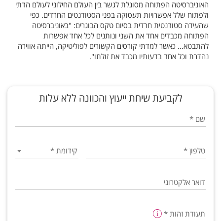
האוניברסיטה הפתוחה מסוגלת לגשר בין העולם החילוני לעולם הדתי
ולפתוח שלל אפשרויות תעסוקה בפני הסטודנטים החרדים. כפי
שהעידה סטודנטית חרדית בסיום טקס הבוגרים: "באוניברסיטה
הפתוחה מכבדים אחד את השני ונותנים לכל אחד אפשרות
להתבטא... כאשר למדתי קורסים הקשורים לפוליטיקה, הייתה אווירה
נהדרת וכל אחד בדעותיו מכבד את זולתו".
לקביעת שיחת ייעוץ והכוונה ללא עלות
שם
*
טלפון
*
קידומת
*
דואר אלקטרוני
תעודת זהות
*