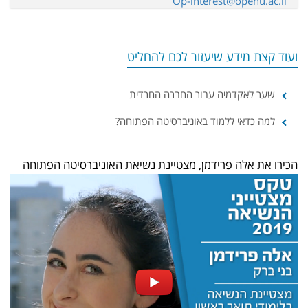
Op-interest@openu.ac.il
ועוד קצת מידע שיעזור לכם להחליט
שער לאקדמיה עבור החברה החרדית
למה כדאי ללמוד באוניברסיטה הפתוחה?
הכירו את אלה פרידמן, מצטיינת נשיאת האוניברסיטה הפתוחה