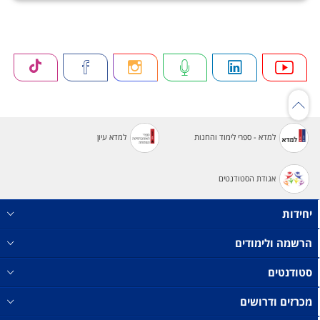
למדא - ספרי לימוד והחנות
למדא עיון
אגודת הסטודנטים
יחידות
הרשמה ולימודים
סטודנטים
מכרזים ודרושים