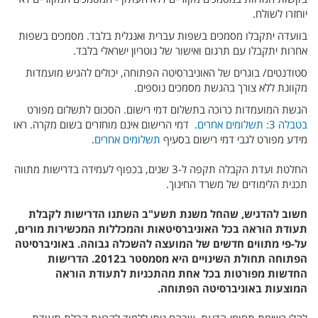
יוחזרו לשולח.
בוועדה יתקבלו מסמכים בשפות עברית ואנגלית בלבד. מסמכים בשפות
אחרות יתקבלו עם תרגום ואישור של נוטריון ישראלי בלבד.
סטודנטים/ בוגרים של האוניברסיטה הפתוחה, יכולים להגיש מועמדות
מקוונת ללא צורך בהגשת מסמכים נוספים.
הגשת המועמדות כרוכה בתשלום דמי רישום. הסכום לתשלום מפורט
בטבלה 3: תשלומים אחרים
. דמי הרישום אינם מוחזרים בשום מקרה. ראו
מידע מפורט לגבי דמי רישום בסעיף
תשלומים אחרים
.
החלטת ועדת הקבלה תקפה ל-3 שנים, בכפוף לעמידה בדרישות מתווה
תכנית הלימודים של משרד החינוך.
חשוב להדגיש, שהחל משנת תשע"ב השתנו הדרישות לקבלת
תעודת הוראה בכל האוניברסיטאות והמכללות המכשירות מורים,
על-פי מתווים חדשים של המועצה להשכלה גבוהה. באוניברסיטה
הפתוחה תחולת השינויים היא מסמסטר ב2012. הדרישות
החדשות מפורטות בכל אחת מהתכניות לתעודת הוראה
המוצעות באוניברסיטה הפתוחה.