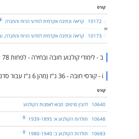
קורס
10172
קריאה וכתיבה אקדמית למדעי הרוח והחברה
או
10173
קריאה וכתיבה אקדמית למדעי הרוח והחברה, עם
ב - לימודי קולנוע חובה ובחירה - לפחות 78 נ"ז ובהן לפחות 18 נ"ז בקורסים מתקדמים
i - קורסי חובה - 36 נ"ז (מהן 6 נ"ז עבור סדנאות)
קורס
10640
להבין סרטים: מבוא לאמנות הקולנוע
10648
תולדות הקולנוע א: 1939-1895
10683
תולדות הקולנוע ב: 1980-1940