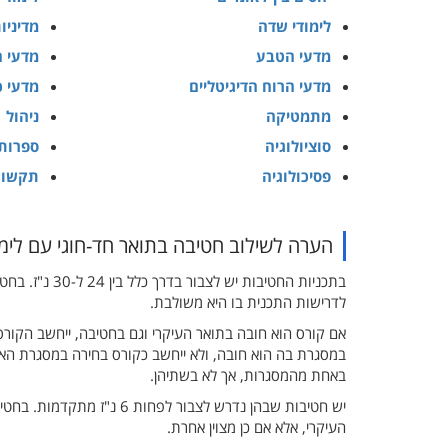
לימודי שדה
מדיניו
מדעי הטבע
מדעי ה
מדעי הרוח הדיגיטליים
מדעי כ
מתמטיקה
ניהול
סוציולוגיה
ספרות
פסיכולוגיה
תקשור
הערה לשילוב חטיבה בתואר חד-חוגי עם לימו
בתכניות החטיב
לדרישות התכנית בו היא משולבת.
אם קורס הוא חובה בתואר העיקרי וגם בחטיבה, ייחשב הקור
במסגרת בה הוא חובה, ולא ייחשב כקורס בחירה במסגרת האחר
באחת מהמסגרות, אך לא בשתיהן.
העיקרי, אלא אם כן מצוין אחרת.