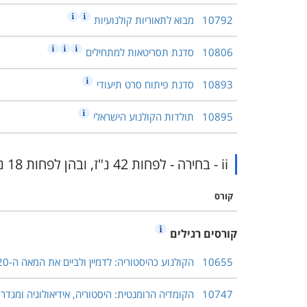
10792
מבוא לתאוריות קולנועיות
10806
סדנת תסריטאות למתחילים
10893
סדנת פיתוח סרט תיעודי
10895
תולדות הקולנוע הישראלי
ii - בחירה - לפחות 42 נ"ז, ובהן לפחות 18 נ"ז מתקדמות
קורס
קורסים רגילים
10655
הקולנוע כהיסטוריה: לדמיין ולביים את המאה ה-20
10747
הקומדיה הרומנטית: היסטוריה, אידיאולוגיה ומגדר