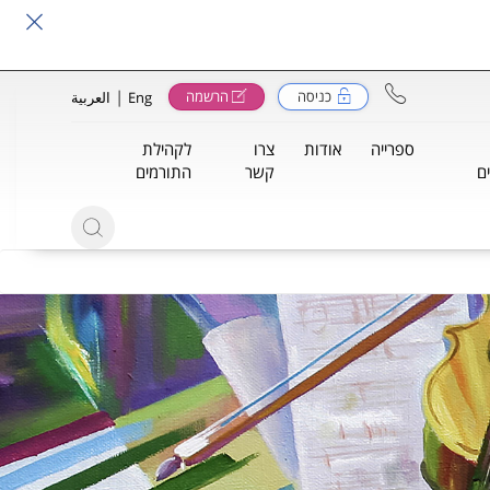
|
כניסה
הרשמה
Eng
العربية
ספרייה
אודות
צרו
לקהילת
ם
קשר
התורמים