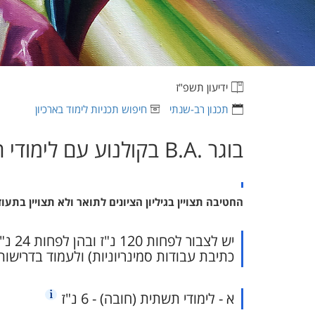
ידיעון תשפ"ז
תכנון רב-שנתי
חיפוש תכניות לימוד בארכיון
בוגר ‏B.A.‎ בקולנוע עם לימודי חטיבה
החטיבה תצויין בגיליון הציונים לתואר ולא תצויין בתעו
כתיבת עבודות סמינריוניות) ולעמוד בדרישו
א - לימודי תשתית (חובה) - 6 נ"ז