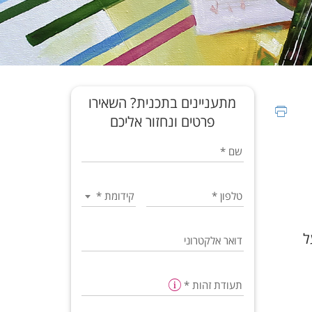
מתעניינים בתכנית? השאירו
פרטים ונחזור אליכם
שם
*
טלפון
*
קידומת
*
 קורסים ועוד 12 נ"ז על
דואר אלקטרוני
תעודת זהות
*