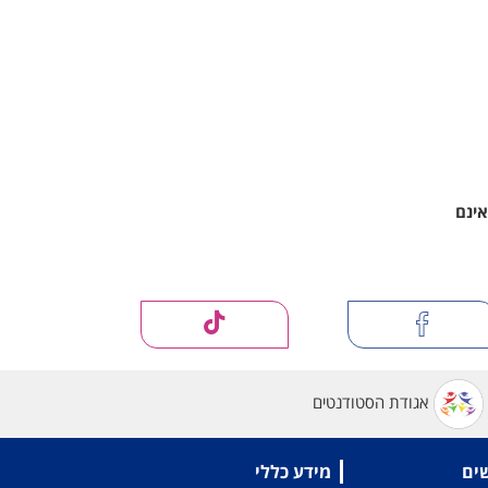
אינם
אגודת הסטודנטים
שים
מידע כללי