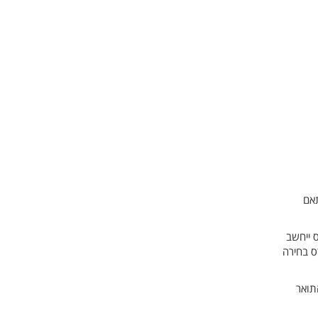
התאם
 ייחשב
ס בחירה
מסגרת התואר