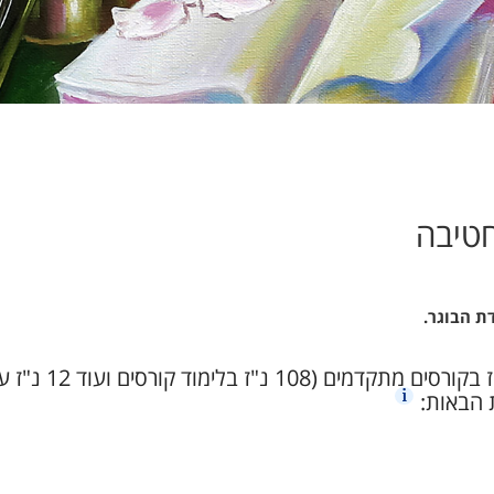
דת הבוגר.
יש לצבור לפחות 120 נ"ז ובהן לפחות 24 נ"ז בקורסים מתקדמים (108 נ"ז בלימוד
ת הבאות: