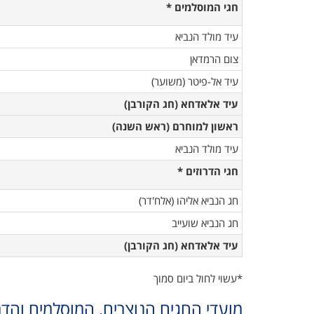
חגי המוסלמים *
עיד מולד הנביא
צום הרמדאן
עיד אל-פיטר (משוער)
עיד אלאדחא (חג הקורבן)
ראשון למוחרם (רא
ש השנה)
עיד מולד הנביא
חגי הדרוזים *
חג הנביא אליהו (אלח'דר)
חג הנביא שועייב
עיד אלאדחא (חג הקורבן)
*עשוי לחול ביום סמוך
מועדי החגים הנוצרים, המוסלמים והדר