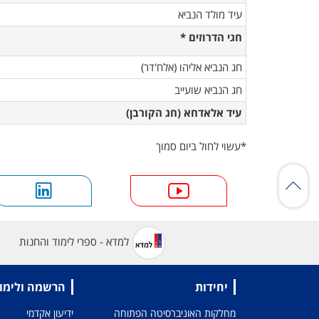
עיד מולד הנביא
חגי הדרוזים *
חג הנביא אליהו (אלח'דר)
חג הנביא שועייב
עיד אלאדחא (חג הקורבן)
*עשוי לחול ביום סמוך
למדא - ספרי לימוד והחנות
יחידות
הרשמה ולימו
מחלקות האוניברסיטה הפתוחה
ידיעון אקדמי