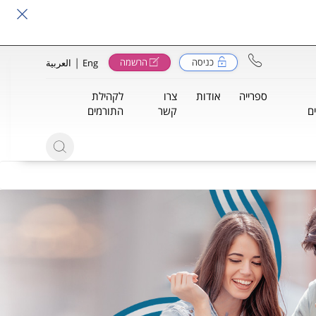
|
כניסה
הרשמה
Eng
العربية
ספרייה
אודות
צרו
לקהילת
ם
קשר
התורמים