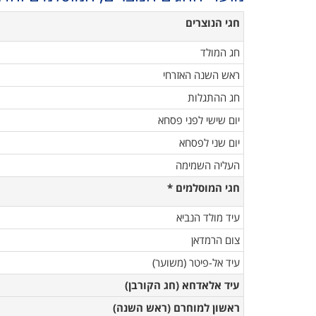
חגי הנוצרים
חג המולד
ראש השנה האזרחי
חג ההתגלות
יום שישי לפני פסחא
יום שני לפסחא
העליה השמימה
חגי המוסלמים *
עיד מולד הנביא
צום הרמדאן
עיד אל-פיטר (משוער)
עיד אלאדחא (חג הקורבן)
ראשון למוחרם (רא
ש השנה)