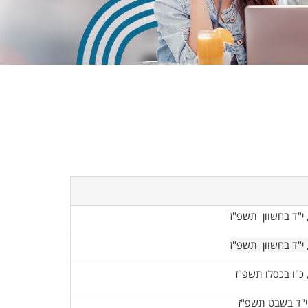
, י"ד בחשוון תשפ"ז
 י"ד בחשוון
תשפ"
ז
, כ"ו בכסלו תשפ"ז
 י"ד בשבט תשפ"ז