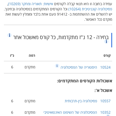
עמידה בחובה זו היא תנאי קבלה לקורסים
אישיות: תאוריה ומחקר (‏10269‎)‏
,
פסיכולוגיה קוגניטיבית (‏10264‎)
‏ וכל הקורסים המתקדמים בפסיכולוגיה ובחינוך.
יש להשלים את ההשתתפות ב- 91412 פעם אחת בלבד ומומלץ לעשות זאת
מוקדם ככל האפשר.
בחירה - 12 נ"ז מתקדמות, כל קורס מאשכול אחר
קורס
רמה
נ''ז
מתקדם
6
10524
היסטוריה של הפסיכולוגיה
אשכולות הקורסים המתקדמים:
אשכול א':
10557
פסיכולוגיה בין-תרבותית
מתקדם
6
10352
הפסיכולוגיה של השיפוט האינטואיטיבי
מתקדם
6