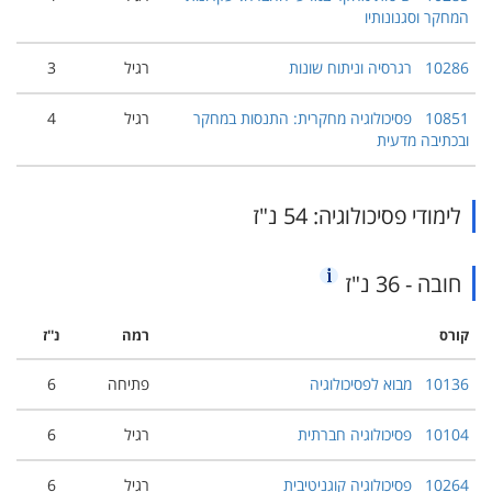
המחקר וסגנונותיו
10286
רגרסיה וניתוח שונות
רגיל
3
10851
פסיכולוגיה מחקרית: התנסות במחקר
רגיל
4
ובכתיבה מדעית
לימודי פסיכולוגיה: 54 נ"ז
חובה - 36 נ"ז
קורס
רמה
נ''ז
10136
מבוא לפסיכולוגיה
פתיחה
6
10104
פסיכולוגיה חברתית
רגיל
6
10264
פסיכולוגיה קוגניטיבית
רגיל
6