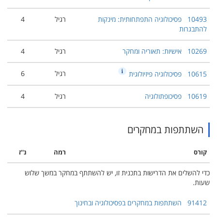
10493
פסיכולוגיה התפתחותית: מינקות
רגיל
4
להתבגרות
10269
אישיות: תאוריה ומחקר
רגיל
4
רגיל
6
10615
פסיכולוגיה פיזיולוגית
10619
פסיכופתולוגיה
רגיל
4
השתתפות במחקרים
קורס
רמה
נ''ז
כדי להשלים את הדרישות בתכנית זו, יש להשתתף במחקר במשך שלוש
שעות.
91412
השתתפות במחקרים בפסיכולוגיה ובחינוך