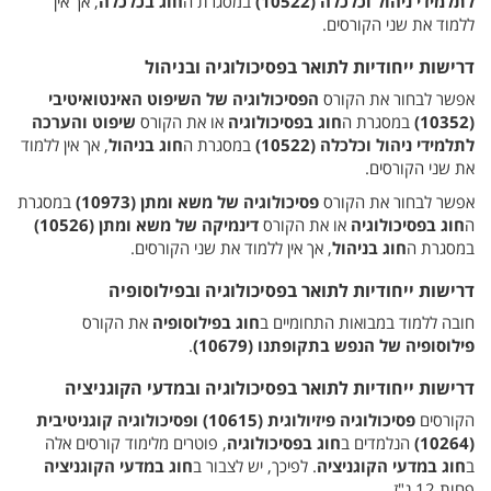
לתלמידי ניהול וכלכלה (10522)
במסגרת ה
חוג בכלכלה
, אך אין
ללמוד את שני הקורסים.
דרישות ייחודיות לתואר בפסיכולוגיה ובניהול
אפשר לבחור את הקורס
הפסיכולוגיה של השיפוט האינטואיטיבי
(10352)
במסגרת ה
חוג בפסיכולוגיה
או את הקורס
שיפוט והערכה
לתלמידי ניהול וכלכלה (10522)
במסגרת ה
חוג בניהול
, אך אין ללמוד
את שני הקורסים.
אפשר לבחור את הקורס
פסיכולוגיה של משא ומתן (10973)
במסגרת
ה
חוג בפסיכולוגיה
או את הקורס
דינמיקה של משא ומתן (10526)
במסגרת ה
חוג בניהול
, אך אין ללמוד את שני הקורסים.
דרישות ייחודיות לתואר בפסיכולוגיה ובפילוסופיה
חובה ללמוד במבואות התחומיים ב
חוג בפילוסופיה
את הקורס
פילוסופיה של הנפש בתקופתנו (10679)
.
דרישות ייחודיות לתואר בפסיכולוגיה ובמדעי הקוגניציה
הקורסים
פסיכולוגיה פיזיולוגית (10615) ופסיכולוגיה קוגניטיבית
(10264)
הנלמדים ב
חוג בפסיכולוגיה
, פוטרים מלימוד קורסים אלה
ב
חוג במדעי הקוגניציה
. לפיכך, יש לצבור ב
חוג במדעי הקוגניציה
פחות 12 נ"ז.