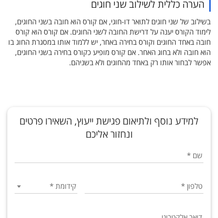
הערה כללית לשילוב שני חוגים
בשילוב של שני חוגים לתואר דו-חוגי, אם קורס הוא חובה בשני החוגים,
לימוד הקורס יענה על דרישת החובה לשני החוגים. אם קורס הוא קורס
חובה באחד החוגים וקורס בחירה באחר, יש ללמוד אותו במסגרת החוג בו
הוא חובה ולא בחוג האחר. אם קורס מופיע כקורס בחירה בשני החוגים,
אפשר לבחור אותו רק באחד מהחוגים ולא בשניהם.
מי
מי
שם
החל
החל
החל
קורס
אשכול
קורס זה
במסגרת
ד'
אין
נכלל
שנתי
שלמד
הקורס
שלמדו
לימודים
מסמסטר
מסמסטר
מסמסטר
את
את
אינו
במניין
לתואר
2021א
2025א
א2026
השתנה.
אפשרות
למידע נוסף ולתיאום פגישת ייעוץ, השאירו פרטים
חל
חל
השם
לכתוב
אשכול
הקורס
הקורס
הקורס
הקורסים
בפסיכולוגיה
ונחזור אליכם
שינוי
שינוי
חובה.
עבודה
הקודם
התנסות
התנסות
התנסות
ובכלכלה
לסטודנטים
בשם
מופיע
אפשר
בתכנית
במחקר,
במחקר,
בעבודה
סמינריונית
סטודנט/ית
וסטודנטיות
שם
*
לבחור
ובתנאי
בהערת
רגרסיה
רגרסיה
מעשית
במסגרת
שלמד/ה
הנדרשים
הלימודים.
את
את
רגל
קורס
ללמוד
וניתוח
וניתוח
הקבלה
הקורסים
קורס
בפסיכולוגיה
(91410)
זה.
תוכן
אחד
בתאור
בקורס
שונות
שונות
,
המתקדמים
הקורס הפסיכולוגיה
טלפון
*
קידומת
*
(10686)
(10686)
לא
זה.
של
חולקו
הקורס.
מסמינרי
באנגלית
במסגרת
עד
עד
נכלל
לשמו
תכנית
השיפוט
המצטיינים
לאשכולות,
וצריך
הקודם
סמסטר
סמסטר
נדרש/ת
במסגרת
לימודיהם.
האינטואיטיבי
דואר אלקטרוני