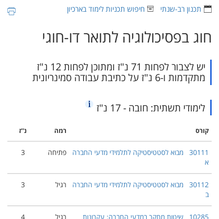
תכנון רב-שנתי
חיפוש תכניות לימוד בארכיון
חוג בפסיכולוגיה לתואר דו-חוגי
יש לצבור לפחות 71 נ"ז ומתוכן לפחות 12 נ"ז
מתקדמות ו-6 נ"ז על כתיבת עבודה סמינריונית
לימודי תשתית: חובה - 17 נ"ז
קורס
רמה
נ''ז
30111
מבוא לסטטיסטיקה לתלמידי מדעי החברה
פתיחה
3
א
30112
מבוא לסטטיסטיקה לתלמידי מדעי החברה
רגיל
3
ב
10285
שיטות מחקר במדעי החברה: עקרונות
רגיל
4