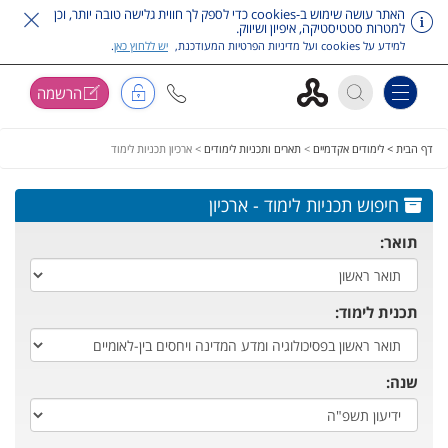
האתר עושה שימוש ב-cookies כדי לספק לך חווית גלישה טובה יותר, וכן
למטרות סטטיסטיקה, איפיון ושיווק.
למידע על cookies ועל מדיניות הפרטיות המעודכנת,
יש ללחוץ כאן
.
הרשמה
Toggle navigation
דלג על תפריט ראשי
דף הבית >
לימודים אקדמיים
>
תארים ותכניות לימודים
>
ארכיון תכניות לימוד
חיפוש תכניות לימוד - ארכיון
תואר:
תכנית לימוד:
שנה: