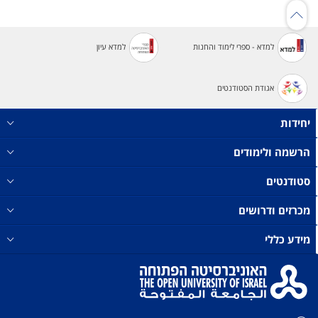
למדא - ספרי לימוד והחנות
למדא עיון
אגודת הסטודנטים
יחידות
הרשמה ולימודים
סטודנטים
מכרזים ודרושים
מידע כללי