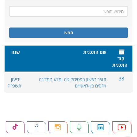
חפש
שם התכנית
שנה
קוד
התכנית
38
תואר ראשון בפסיכולוגיה ומדע המדינה
ידיעון
ויחסים בין-לאומיים
תשפ"ה