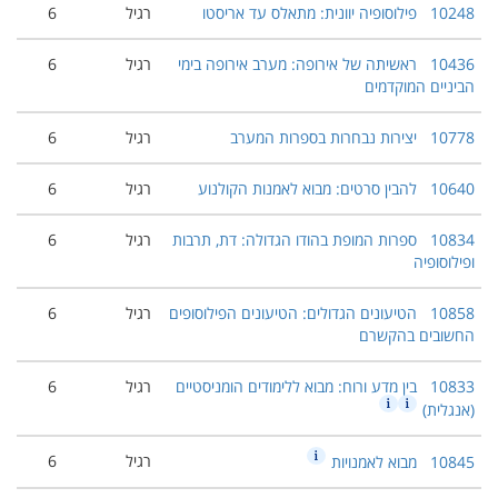
10248
פילוסופיה יוונית: מתאלס עד אריסטו
רגיל
6
10436
ראשיתה של אירופה: מערב אירופה בימי
רגיל
6
הביניים המוקדמים
10778
יצירות נבחרות בספרות המערב
רגיל
6
10640
להבין סרטים: מבוא לאמנות הקולנוע
רגיל
6
10834
ספרות המופת בהודו הגדולה: דת, תרבות
רגיל
6
ופילוסופיה
10858
הטיעונים הגדולים: הטיעונים הפילוסופים
רגיל
6
החשובים בהקשרם
10833
בין מדע ורוח: מבוא ללימודים הומניסטיים
רגיל
6
(אנגלית)
רגיל
6
10845
מבוא לאמנויות