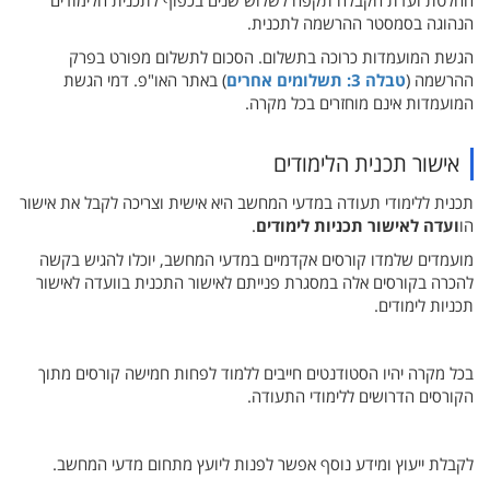
החלטת ועדת הקבלה תקפה לשלוש שנים בכפוף לתכנית הלימודים
הנהוגה בסמסטר ההרשמה לתכנית.
הגשת המועמדות כרוכה בתשלום. הסכום לתשלום מפורט בפרק
ההרשמה (‏‏
טבלה 3: תשלומים אחרים
‎‎)‏‏ באתר האו"פ. דמי הגשת
המועמדות אינם מוחזרים בכל מקרה.
אישור תכנית הלימודים
תכנית ללימודי תעודה במדעי המחשב היא אישית וצריכה לקבל את אישור
הו
ועדה לאישור תכניות לימודים
.
מועמדים שלמדו קורסים אקדמיים במדעי המחשב, יוכלו להגיש בקשה
להכרה בקורסים אלה במסגרת פנייתם לאישור התכנית בוועדה לאישור
תכניות לימודים.
בכל מקרה יהיו הסטודנטים חייבים ללמוד לפחות חמישה קורסים מתוך
הקורסים הדרושים ללימודי התעודה.
לקבלת ייעוץ ומידע נוסף אפשר לפנות ליועץ מתחום מדעי המחשב.