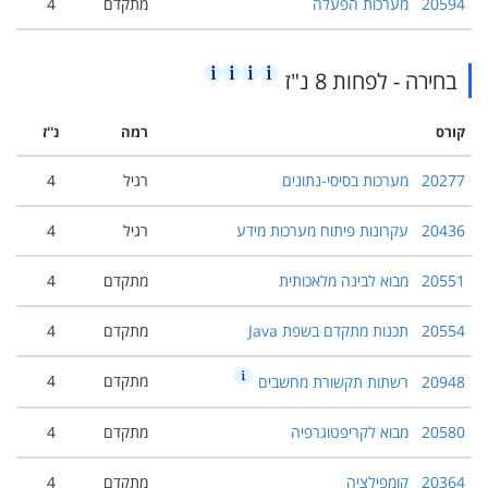
20594
מערכות הפעלה
מתקדם
4
בחירה - לפחות 8 נ"ז
קורס
רמה
נ''ז
20277
מערכות בסיסי-נתונים
רגיל
4
20436
עקרונות פיתוח מערכות מידע
רגיל
4
20551
מבוא לבינה מלאכותית
מתקדם
4
20554
תכנות מתקדם בשפת Java
מתקדם
4
מתקדם
4
20948
רשתות תקשורת מחשבים
20580
מבוא לקריפטוגרפיה
מתקדם
4
20364
קומפילציה
מתקדם
4