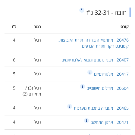
חובה - 32-31 נ"ז
קורס
רמה
נ''ז
20476
מתמטיקה בדידה: תורת הקבוצות,
רגיל
4
קומבינטוריקה ותורת הגרפים
20407
מבני נתונים ומבוא לאלגוריתמים
רגיל
6
רגיל
5
20417
אלגוריתמים
רגיל (3) /
5
20604
מודלים חישוביים
מתקדם (2)
רגיל
4
20465
מעבדה בתכנות מערכות
רגיל
4
20471
ארגון המחשב