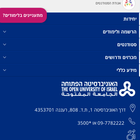
אגודת הסטודנטים
מתעניינים בלימודים?
יחידות
הרשמה ולימודים
סטודנטים
מכרזים ודרושים
מידע כללי
דרך האוניברסיטה 1, ת.ד. 808, רעננה 4353701
09-7782222
או
*3500