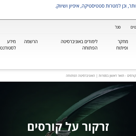
ים
סגל
מחקר
לימודים באוניברסיטה
הרשמה
מידע
ופיתוח
הפתוחה
לסטודנטי
ורסים - תואר ראשון בספרות | האוניברסיטה הפתוחה
זרקור על קורסים