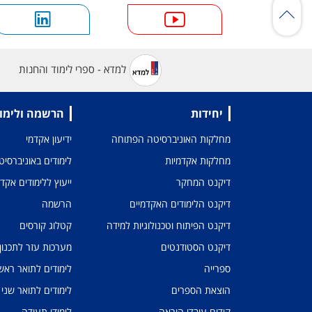
למדא - ספרי לימוד והחנות
יחידות
הרשמה ולימו
מחלקות האוניברסיטה הפתוחה
ידיעון אקדמי
מחלקות אקדמיות
לימודים באוניברסי
דיקנט המחקר
ייעוץ ללימודים אקד
דיקנט הלימודים האקדמיים
הרשמה
דיקנט הפיתוח וטכנולוגיות למידה
קטלוג קורסים
דיקנט הסטודנטים
מערכות עזר לתכנון
ספרייה
לימודים לתואר ראשו
הוצאת הספרים
לימודים לתואר שני
קידום עובדי הוראה
לימודי תעודה