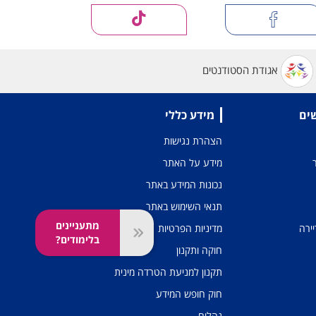
אגודת הסטודנטים
שים
מידע כללי
הצהרת נגישות
מידע על האתר
נכונות המידע באתר
תנאי השימוש באתר
מתעניינים
יירה
מדיניות הפרטיות
בלימודים?
חוקה ותקנון
תקנון למניעת הטרדה מינית
חוק חופש המידע
נהלים