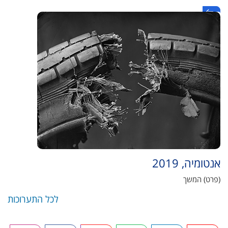
אנטומיה, 2019
(פרט) המשך
לכל התערוכות