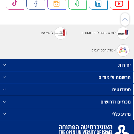
למדא - ספרי לימוד והחנות
למדא עיון
אגודת הסטודנטים
יחידות
הרשמה ולימודים
סטודנטים
מכרזים ודרושים
מידע כללי