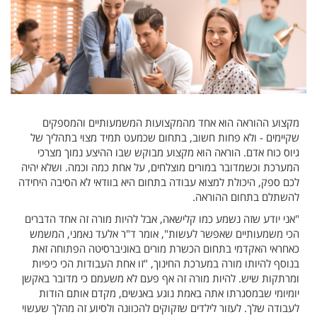
מקצוע ההוראה הוא אחד מהמקצועות המשמעותיים והמספקים
שקיימים - ולא פחות חשוב, בתחום שכמעט תמיד מצוי בתהליך של
גיוס כוח אדם. הוראה הוא מקצוע מבוקש שבו ההיצע נמוך מצרכי
המערכת וכשמדובר במורים מוצלחים, על אחת כמה וכמה. ושלא יהיה
לכם ספק, היכולת למצוא עבודה בתחום היא בוודאי לא הסיבה היחידה
להשתלם בתחום ההוראה.
"אני יודע שזה נשמע כמו קלישאה, אבל להיות מורה זה אחד הדברים
הכי משמעותיים שאפשר לעשות", אומר ד"ר אלעד נאמני, המשמש
כאחראי האקדמי בתחום הכשרת מורים באוניברסיטה הפתוחה זאת
בנוסף להיותו מורה במערכת החינוך, "זו אחת העבודות הכי כיפיות
ומרתקות שיש. להיות מורה זה אף פעם לא משעמם כי מדובר באקשן
יומיומי שבמסגרתו אתה באמת נוגע באנשים, מקדם אותם הודות
לעבודה שלך. לעזור לילדים שזקוקים להכוונה ולסיוע זה מהלך שעשוי