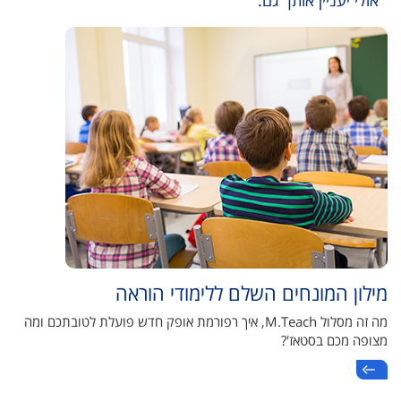
אולי יעניין אותך גם:
מילון המונחים השלם ללימודי הוראה
מה זה מסלול M.Teach, איך רפורמת אופק חדש פועלת לטובתכם ומה
מצופה מכם בסטאז'?