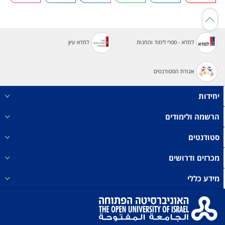
למדא - ספרי לימוד והחנות
למדא עיון
אגודת הסטודנטים
יחידות
הרשמה ולימודים
סטודנטים
מכרזים ודרושים
מידע כללי