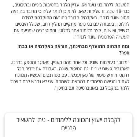
המשכתי ללמד בני נוער ואני עדיין מלמד בחטיבות ביניים ובתיכונים,
כבר 18 שנה. זו שליחות שאני לא מוכן לוותר עליה כי מדובר בהוראה
מסוג שונה לגמרי. באקדמיה מדובר בהוראה ממוקדמת למידה
לחלוטין. בעבודה עם בני נוער מתקיים תהליך רחב, שכולל היבטים
רגשיים ואישיים, קצב הלימוד אחר לחלוטין והמוטיבציה שמניעה את
העשייה הפדגוגית שונה לגמרי".
ומה התחום המועדף מבחינתך, הוראה באקדמיה או בבתי
ספר?
"מדובר בעולמות שונים וכל אחד מהם מעניין, מאתגר ומספק בדרכו.
האתגרים פשוט שונים וגם הסיפוק שונה. בעבודה עם ילדים הכל
דרמטי ודורש טיפול של כאן ועכשיו. עם סטודנטים העשייה מכוונת
לעתיד והגישה הלימודית בהתאם. לשמחתי אני לא נדרש לבחור ויכול
ללמד במקביל גם באוניברסיטה וגם בתיכון".
לקבלת ייעוץ והכוונה ללימודים - ניתן להשאיר
פרטים