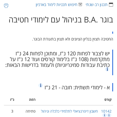
תכנון רב-שנתי
חיפוש תכניות לימוד בארכיון
בוגר ‏B.A.‎ בניהול עם לימודי חטיבה
החטיבה תצוין בגליון הציונים ולא תצוין בתעודת הבוגר.
יש לצבור לפחות 120 נ"ז, ומתוכן לפחות 24 נ"ז
מתקדמות (108 נ"ז בלימוד קורסים ועוד 12 נ"ז על
כתיבת עבודות סמינריוניות) ולעמוד בדרישות הבאות:
א - לימודי תשתית: חובה - 21 נ"ז
קורס
רמה
נ''ז
10142
חשבון דיפרנציאלי לתלמידי כלכלה וניהול
פתיחה
3