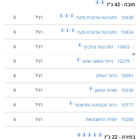
חובה - 42 נ"ז
רגיל
6
10430
התנהגות ארגונית-מיקרו
רגיל
6
10434
התנהגות ארגונית-מקרו
רגיל
6
10455
התנהגות צרכנים
או
רגיל
6
10279
ניהול משאבי אנוש
10281
ניהול השיווק
רגיל
6
רגיל
6
10230
יסודות המימון
רגיל
6
10777
ניהול טכנולוגיה וחדשנות
10280
יסודות החשבונאות
רגיל
6
בחירה - 22 נ"ז