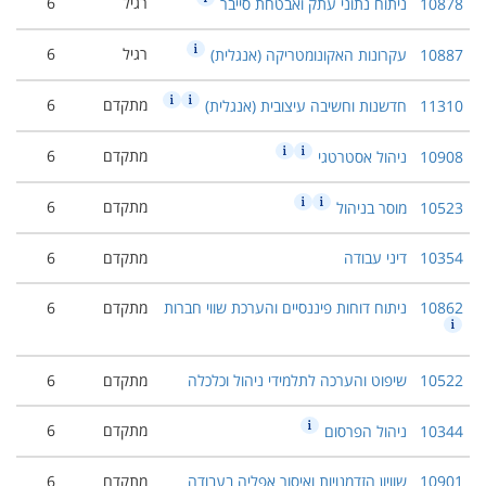
רגיל
6
10878
ניתוח נתוני עתק ואבטחת סייבר
רגיל
6
10887
עקרונות האקונומטריקה (אנגלית)
מתקדם
6
11310
חדשנות וחשיבה עיצובית (אנגלית)
מתקדם
6
10908
ניהול אסטרטגי
מתקדם
6
10523
מוסר בניהול
10354
דיני עבודה
מתקדם
6
10862
ניתוח דוחות פיננסיים והערכת שווי חברות
מתקדם
6
10522
שיפוט והערכה לתלמידי ניהול וכלכלה
מתקדם
6
מתקדם
6
10344
ניהול הפרסום
10901
שוויון הזדמנויות ואיסור אפליה בעבודה
מתקדם
6