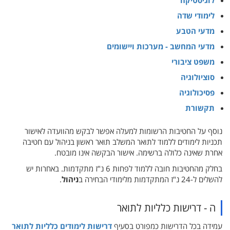
לוגיסטיקה
לימודי שדה
מדעי הטבע
מדעי המחשב - מערכות ויישומים
משפט ציבורי
סוציולוגיה
פסיכולוגיה
תקשורת
נוסף על החטיבות הרשומות למעלה אפשר לבקש מהוועדה לאישור
תכניות לימודים ללמוד לתואר המשלב תואר ראשון בניהול עם חטיבה
אחרת שאינה כלולה ברשימה. אישור הבקשה אינו מובטח.
בחלק מהחטיבות חובה ללמוד לפחות 6 נ"ז מתקדמות. באחרות יש
להשלים ל-24 נ"ז המתקדמות מלימודי הבחירה ב
ניהול
.
ה - דרישות כלליות לתואר
עמידה בכל הדרישות כמפורט בסעיף
דרישות לימודים כלליות לתואר