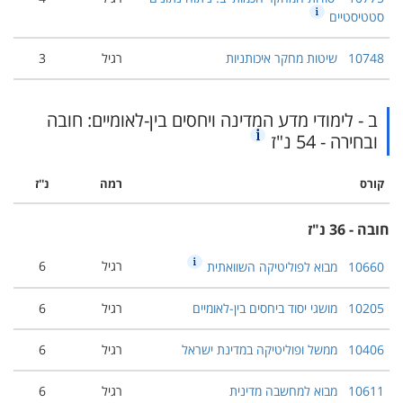
סטטיסטיים
10748
שיטות מחקר איכותניות
רגיל
3
ב - לימודי מדע המדינה ויחסים בין-לאומיים: חובה
ובחירה - 54 נ"ז
קורס
רמה
נ''ז
חובה - 36 נ"ז
רגיל
6
10660
מבוא לפוליטיקה השוואתית
10205
מושגי יסוד ביחסים בין-לאומיים
רגיל
6
10406
ממשל ופוליטיקה במדינת ישראל
רגיל
6
10611
מבוא למחשבה מדינית
רגיל
6