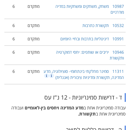
10987
משחק, משחקים ומשחקיות במדיה
מתקדם
6
מודרניים
10532
תקשורת כתרבות
מתקדם
6
10991
דיגיטליות בתרבות ובחיי היומיום
מתקדם
6
10946
יריבים או שותפים: יחסי דמוקרטיה
מתקדם
6
ותקשורת
11311
סמינר מחלקתי בינתחומי- סוציולוגיה, מדע
מתקדם
6
המדינה, תקשורת ומדיניות ציבורית (אנגלית)
ד - דרישות סמינריוניות - 12 נ"ז עס
עבודה סמינריונית אחת ב
מדע המדינה ויחסים בין-לאומיים
ועבודה
סמינריונית אחת ב
תקשורת.
ה - דרישות כלליות לתואר