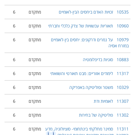
10535
זכויות האדם ביחסים הבין-לאומיים
מתקדם
6
10960
תאוריות עכשוויות של צדק כלכלי וחברתי
מתקדם
6
10979
על נמרים ודרקונים: יחסים בין-לאומיים
מתקדם
6
במזרח אסיה
10883
סוגיות בדיפלומטיה
מתקדם
6
11317
לימודים אזוריים: מבט תאורטי והשוואתי
מתקדם
6
10329
משטר ופוליטיקה באפריקה
מתקדם
6
11307
לאומיות ודת
מתקדם
6
11302
פוליטיקה של בחירות
מתקדם
6
11311
סמינר מחלקתי בינתחומי- סוציולוגיה, מדע
מתקדם
6