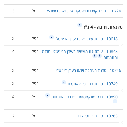
10724
דיני תקשורת ואתיקה עיתונאית בישראל
רגיל
3
סדנאות חובה - 4 נ"ז
רגיל
2
10618
סדנת עיתונאות בעידן הדיגיטלי
או
10848
עיתונאות מעשית בעידן הדיגיטלי: סדנה
רגיל
4
והתמחות
10746
סדנה בעריכת וידאו בעידן דיגיטלי
רגיל
2
רגיל
2
10749
סדנת רדיו ופודקאסטים
או
רגיל
4
10890
רדיו ופודקאסטים: סדנה והתמחות
10763
סדנה ביחסי ציבור
רגיל
2
או