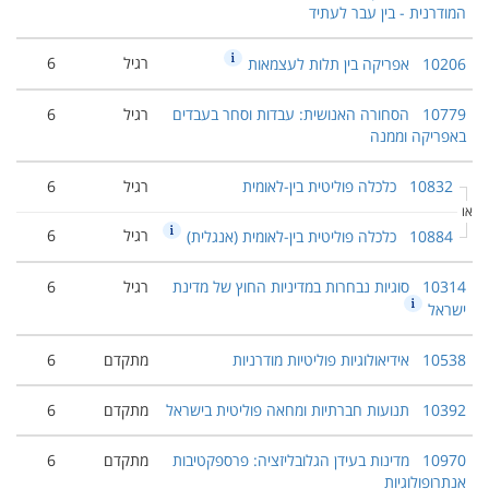
המודרנית - בין עבר לעתיד
רגיל
6
10206
אפריקה בין תלות לעצמאות
10779
הסחורה האנושית: עבדות וסחר בעבדים
רגיל
6
באפריקה וממנה
10832
כלכלה פוליטית בין-לאומית
רגיל
6
או
רגיל
6
10884
כלכלה פוליטית בין-לאומית (אנגלית)
10314
סוגיות נבחרות במדיניות החוץ של מדינת
רגיל
6
ישראל
10538
אידיאולוגיות פוליטיות מודרניות
מתקדם
6
10392
תנועות חברתיות ומחאה פוליטית בישראל
מתקדם
6
10970
מדינות בעידן הגלובליזציה: פרספקטיבות
מתקדם
6
אנתרופולוגיות