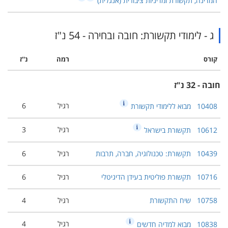
המדינה, תקשורת ומדיניות ציבורית (אנגלית)
ג - לימודי תקשורת: חובה ובחירה - 54 נ"ז
קורס
רמה
נ''ז
חובה - 32 נ"ז
רגיל
6
10408
מבוא ללימודי תקשורת
רגיל
3
10612
תקשורת בישראל
10439
תקשורת: טכנולוגיה, חברה, תרבות
רגיל
6
10716
תקשורת פוליטית בעידן הדיגיטלי
רגיל
6
10758
שיח התקשורת
רגיל
4
רגיל
4
10838
מבוא למדיה חדשים