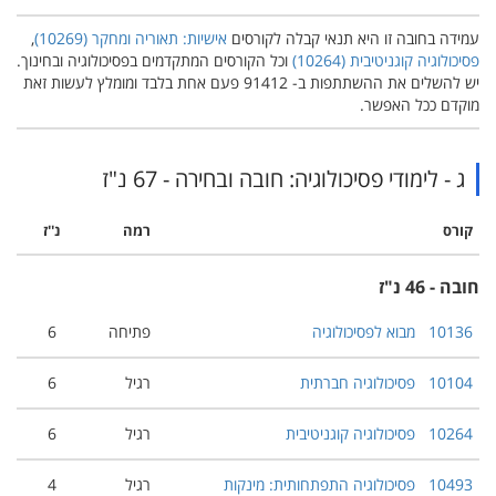
עמידה בחובה זו היא תנאי קבלה לקורסים
אישיות: תאוריה ומחקר (‏10269‎)‏
,
פסיכולוגיה קוגניטיבית (‏10264‎)
‏ וכל הקורסים המתקדמים בפסיכולוגיה ובחינוך.
יש להשלים את ההשתתפות ב- 91412 פעם אחת בלבד ומומלץ לעשות זאת
מוקדם ככל האפשר.
ג - לימודי פסיכולוגיה: חובה ובחירה - 67 נ"ז
קורס
רמה
נ''ז
חובה - 46 נ"ז
10136
מבוא לפסיכולוגיה
פתיחה
6
10104
פסיכולוגיה חברתית
רגיל
6
10264
פסיכולוגיה קוגניטיבית
רגיל
6
10493
פסיכולוגיה התפתחותית: מינקות
רגיל
4