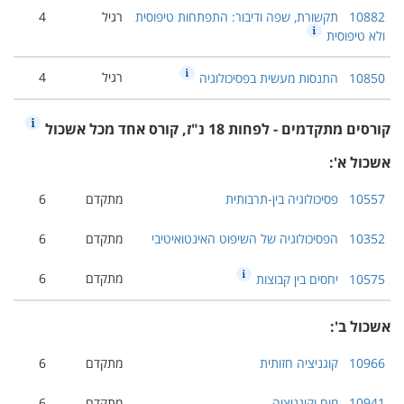
10882
תקשורת, שפה ודיבור: התפתחות טיפוסית
רגיל
4
ולא טיפוסית
רגיל
4
10850
התנסות מעשית בפסיכולוגיה
קורסים מתקדמים - לפחות 18 נ"ז, קורס אחד מכל אשכול
אשכול א':
10557
פסיכולוגיה בין-תרבותית
מתקדם
6
10352
הפסיכולוגיה של השיפוט האינטואיטיבי
מתקדם
6
מתקדם
6
10575
יחסים בין קבוצות
אשכול ב':
10966
קוגניציה חזותית
מתקדם
6
10941
מוח וקוגניציה
מתקדם
6