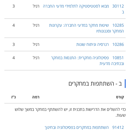
30112
מבוא לסטטיסטיקה לתלמידי מדעי החברה
רגיל
3
ב
10285
שיטות מחקר במדעי החברה: עקרונות
רגיל
4
המחקר וסגנונותיו
10286
רגרסיה וניתוח שונות
רגיל
3
10851
פסיכולוגיה מחקרית: התנסות במחקר
רגיל
4
ובכתיבה מדעית
ב - השתתפות במחקרים
קורס
רמה
נ''ז
כדי להשלים את הדרישות בתכנית זו, יש להשתתף במחקר במשך שלוש
שעות.
91412
השתתפות במחקרים בפסיכולוגיה ובחינוך