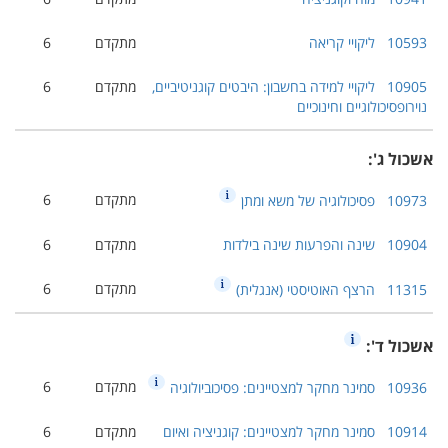
10593
ליקויי קריאה
מתקדם
6
10905
ליקויי למידה בחשבון: היבטים קוגניטיביים,
מתקדם
6
נוירופסיכולוגיים וחינוכיים
אשכול ג':
מתקדם
6
10973
פסיכולוגיה של משא ומתן
10904
שינה והפרעות שינה בילדות
מתקדם
6
מתקדם
6
11315
הרצף האוטיסטי (אנגלית)
אשכול ד':
מתקדם
6
10936
סמינר מחקר למצטיינים: פסיכוביולוגיה
10914
סמינר מחקר למצטיינים: קוגניציה ואיום
מתקדם
6