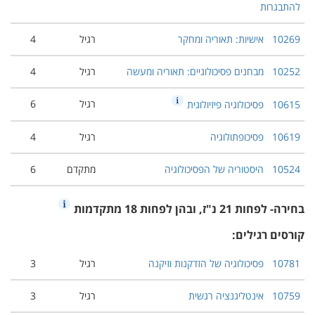
להתבגרות
10269
אישיות: תאוריה ומחקר
רגיל
4
10252
מבחנים פסיכולוגיים: תאוריה ומעשה
רגיל
4
רגיל
6
10615
פסיכולוגיה פיזיולוגית
10619
פסיכופתולוגיה
רגיל
4
10524
היסטוריה של הפסיכולוגיה
מתקדם
6
בחירה- לפחות 21 נ"ז, ובהן לפחות 18 מתקדמות
קורסים רגילים:
10781
פסיכולוגיה של הזדקנות וזיקנה
רגיל
3
10759
אינטליגנציה רגשית
רגיל
3