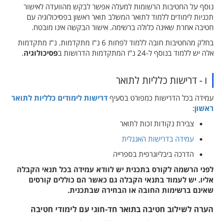
נוסף על החטיבות הרשומות למעלה אפשר לבקש מהוועדה לאישור
תכניות לימודים ללמוד לתואר המשלב תואר ראשון בפסיכולוגיה עם
חטיבה אחרת שאינה כלולה ברשימה. אישור הבקשה אינו מובטח.
בחלק מהחטיבות חובה ללמוד לפחות 6 נ"ז מתקדמות. נ"ז מתקדמות
אלה יש ללמוד בנוסף ל-24 נ"ז המתקדמות הדרושות ב
פסיכולוגיה
.
ו - דרישות כלליות לתואר
עמידה בכל הדרישות כמפורט בסעיף
דרישות לימודים כלליות לתואר
ראשון
:
צבירת נקודות זכות לתואר
עמידה בדרישות האנגלית
הדרכה ביבליוגרפית בספרייה
לפני הרשמה לקורס בתכנית יש לוודא עמידה בכל תנאי הקבלה
אליו. יש לעמוד בתנאי הקבלה גם כאשר הם כוללים קורסים
שאינם ברשימות החובה או הבחירה שבתכנית.
הערה לשילוב חטיבה בתואר חד-חוגי עם לימודי חטיבה