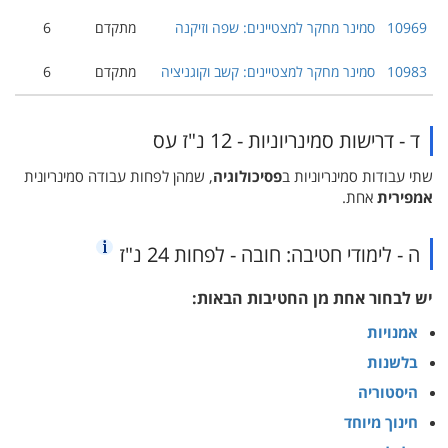
10969
סמינר מחקר למצטיינים: שפה וזיקנה
מתקדם
6
10983
סמינר מחקר למצטיינים: קשב וקוגניציה
מתקדם
6
ד - דרישות סמינריוניות - 12 נ"ז עס
שתי עבודות סמינריוניות ב
פסיכולוגיה
, שמהן לפחות עבודה סמינריונית
אמפירית
אחת.
ה - לימודי חטיבה: חובה - לפחות 24 נ"ז
יש לבחור אחת מן החטיבות הבאות:
אמנויות
בלשנות
היסטוריה
חינוך מיוחד