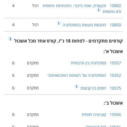
10882
תקשורת, שפה ודיבור: התפתחות טיפוסית
רגיל
4
ולא טיפוסית
רגיל
4
10850
התנסות מעשית בפסיכולוגיה
קורסים מתקדמים - לפחות 18 נ"ז, קורס אחד מכל אשכול
אשכול א':
10557
פסיכולוגיה בין-תרבותית
מתקדם
6
10352
הפסיכולוגיה של השיפוט האינטואיטיבי
מתקדם
6
מתקדם
6
10575
יחסים בין קבוצות
אשכול ב':
10966
קוגניציה חזותית
מתקדם
6
10941
מוח וקוגניציה
מתקדם
6