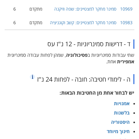
10969
סמינר מחקר למצטיינים: שפה וזיקנה
מתקדם
6
10983
סמינר מחקר למצטיינים: קשב וקוגניציה
מתקדם
6
ד - דרישות סמינריוניות - 12 נ"ז עס
שתי עבודות סמינריוניות ב
פסיכולוגיה
, שמהן לפחות עבודה סמינריונית
אמפירית
אחת.
ה - לימודי חטיבה: חובה - לפחות 24 נ"ז
יש לבחור אחת מן החטיבות הבאות:
אמנויות
בלשנות
היסטוריה
חינוך מיוחד