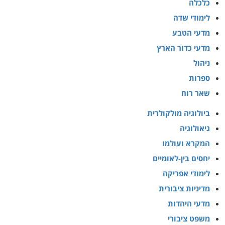
כלכלה
לימודי שדה
מדעי הטבע
מדעי כדור הארץ
ניהול
ספרות
שאר רוח
ביולוגיה מולקולרית
גיאולוגיה
המקרא ועולמו
יחסים בין-לאומיים
לימודי אפריקה
מדיניות ציבורית
מדעי היהדות
משפט ציבורי