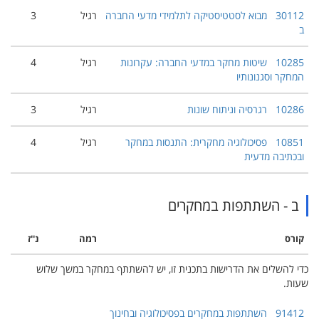
30112
מבוא לסטטיסטיקה לתלמידי מדעי החברה
רגיל
3
ב
10285
שיטות מחקר במדעי החברה: עקרונות
רגיל
4
המחקר וסגנונותיו
10286
רגרסיה וניתוח שונות
רגיל
3
10851
פסיכולוגיה מחקרית: התנסות במחקר
רגיל
4
ובכתיבה מדעית
ב - השתתפות במחקרים
קורס
רמה
נ''ז
כדי להשלים את הדרישות בתכנית זו, יש להשתתף במחקר במשך שלוש
שעות.
91412
השתתפות במחקרים בפסיכולוגיה ובחינוך