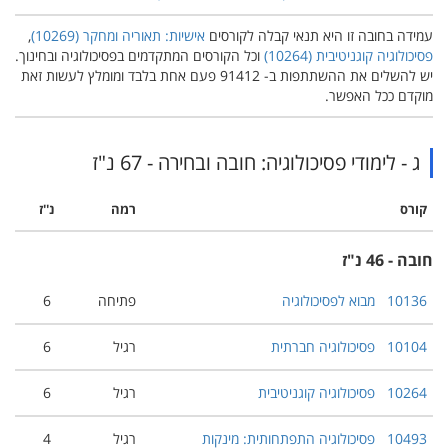
עמידה בחובה זו היא תנאי קבלה לקורסים
אישיות: תאוריה ומחקר (‏10269‎)‏
,
פסיכולוגיה קוגניטיבית (‏10264‎)
‏ וכל הקורסים המתקדמים בפסיכולוגיה ובחינוך.
יש להשלים את ההשתתפות ב- 91412 פעם אחת בלבד ומומלץ לעשות זאת
מוקדם ככל האפשר.
ג - לימודי פסיכולוגיה: חובה ובחירה - 67 נ"ז
קורס
רמה
נ''ז
חובה - 46 נ"ז
10136
מבוא לפסיכולוגיה
פתיחה
6
10104
פסיכולוגיה חברתית
רגיל
6
10264
פסיכולוגיה קוגניטיבית
רגיל
6
10493
פסיכולוגיה התפתחותית: מינקות
רגיל
4