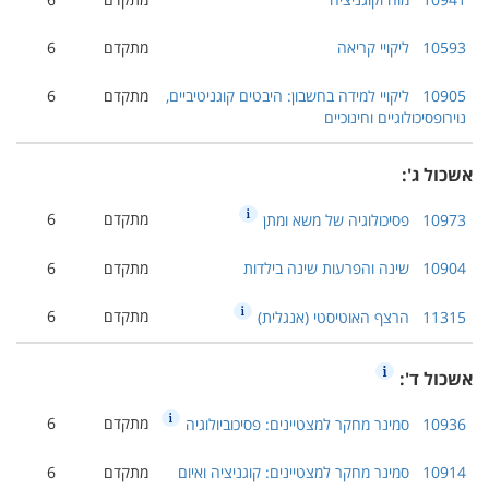
10593
ליקויי קריאה
מתקדם
6
10905
ליקויי למידה בחשבון: היבטים קוגניטיביים,
מתקדם
6
נוירופסיכולוגיים וחינוכיים
אשכול ג':
מתקדם
6
10973
פסיכולוגיה של משא ומתן
10904
שינה והפרעות שינה בילדות
מתקדם
6
מתקדם
6
11315
הרצף האוטיסטי (אנגלית)
אשכול ד':
מתקדם
6
10936
סמינר מחקר למצטיינים: פסיכוביולוגיה
10914
סמינר מחקר למצטיינים: קוגניציה ואיום
מתקדם
6