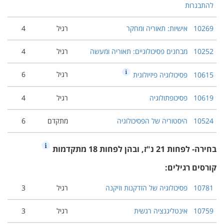
להתבגרות
10269
אישיות: תאוריה ומחקר
רגיל
4
10252
מבחנים פסיכולוגיים: תאוריה ומעשה
רגיל
4
רגיל
6
10615
פסיכולוגיה פיזיולוגית
10619
פסיכופתולוגיה
רגיל
4
10524
היסטוריה של הפסיכולוגיה
מתקדם
6
בחירה- לפחות 21 נ"ז, ובהן לפחות 18 מתקדמות
קורסים רגילים:
10781
פסיכולוגיה של הזדקנות וזיקנה
רגיל
3
10759
אינטליגנציה רגשית
רגיל
3