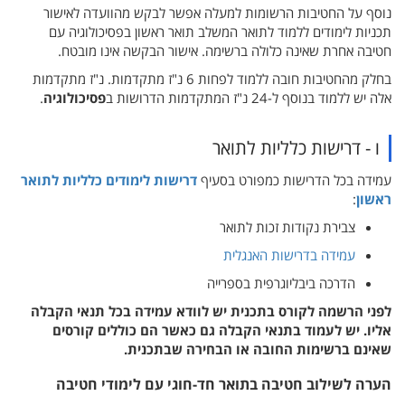
נוסף על החטיבות הרשומות למעלה אפשר לבקש מהוועדה לאישור
תכניות לימודים ללמוד לתואר המשלב תואר ראשון בפסיכולוגיה עם
חטיבה אחרת שאינה כלולה ברשימה. אישור הבקשה אינו מובטח.
בחלק מהחטיבות חובה ללמוד לפחות 6 נ"ז מתקדמות. נ"ז מתקדמות
אלה יש ללמוד בנוסף ל-24 נ"ז המתקדמות הדרושות ב
פסיכולוגיה
.
ו - דרישות כלליות לתואר
עמידה בכל הדרישות כמפורט בסעיף
דרישות לימודים כלליות לתואר
ראשון
:
צבירת נקודות זכות לתואר
עמידה בדרישות האנגלית
הדרכה ביבליוגרפית בספרייה
לפני הרשמה לקורס בתכנית יש לוודא עמידה בכל תנאי הקבלה
אליו. יש לעמוד בתנאי הקבלה גם כאשר הם כוללים קורסים
שאינם ברשימות החובה או הבחירה שבתכנית.
הערה לשילוב חטיבה בתואר חד-חוגי עם לימודי חטיבה