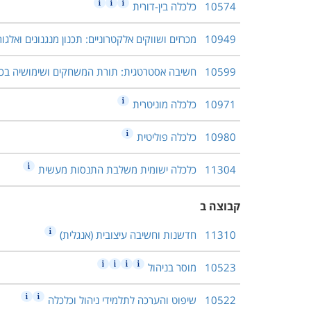
10574
כלכלה בין-דורית
10949
מכרזים ושווקים אלקטרוניים: תכנון מנגנונים ואלגו
10599
חשיבה אסטרטגית: תורת המשחקים ושימושיה בכל
10971
כלכלה מוניטרית
10980
כלכלה פוליטית
11304
כלכלה ישומית משלבת התנסות מעשית
קבוצה ב
11310
חדשנות וחשיבה עיצובית (אנגלית)
10523
מוסר בניהול
10522
שיפוט והערכה לתלמידי ניהול וכלכלה