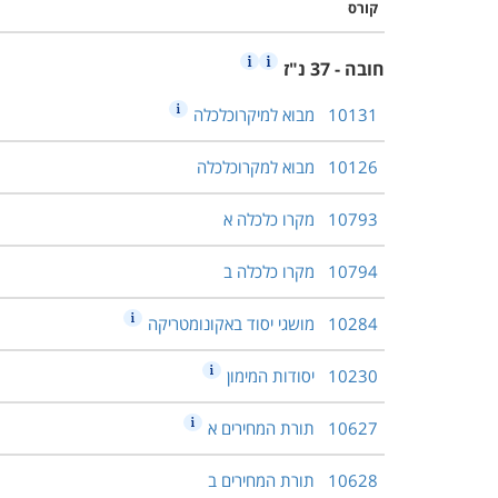
קורס
חובה - 37 נ"ז
10131
מבוא למיקרוכלכלה
10126
מבוא למקרוכלכלה
10793
מקרו כלכלה א
10794
מקרו כלכלה ב
10284
מושגי יסוד באקונומטריקה
10230
יסודות המימון
10627
תורת המחירים א
10628
תורת המחירים ב