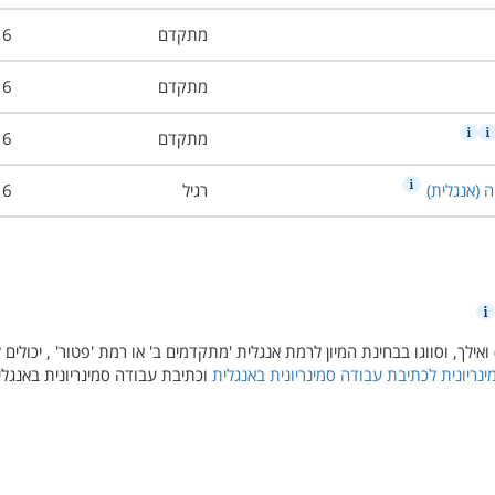
מתקדם
6
מתקדם
6
מתקדם
6
רגיל
6
טודנטים שהחלו לימודיהם מסמסטר סתיו תשפ"ב (א2022) ואילך, וסווגו בבחינת המיון לרמת אנגלית 'מתקדמים ב' או רמת 'פטור' , יכו
נריונית לכתיבת עבודה סמינריונית באנגלית
וכתיבת עבודה סמינריונית באנגלי