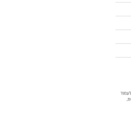
לים לעמוד
ת.