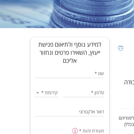
למידע נוסף ולתיאום פגישת
ייעוץ, השאירו פרטים ונחזור
אליכם
שם
*
וד 6 נ"ז בכתיבת עבודה
טלפון
*
קידומת
*
דואר אלקטרוני
ובכללן
תעודת זהות
*