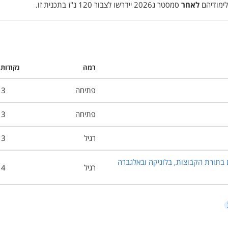
לאחר
סמסטר ג2026 יידרשו לצבור 120 נ"ז בתכנית זו.
רמה
נקודות 
פתיחה
3
פתיחה
3
רגיל
3
תורת הקבוצות, בלוגיקה ובאלגברה
רגיל
4