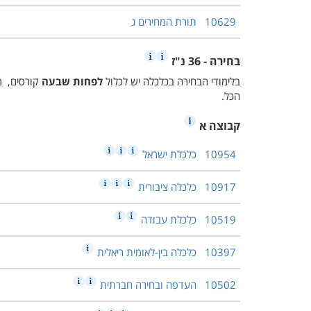
10629
תורת המחירים ג
בחירה - 36 נ"ז
בלימודי הבחירה בכלכלה יש לכלול
לפחות
שבעה
קורסים, 
הכל.
קבוצה א
10954
כלכלת ישראל
10917
כלכלה ציבורית
10519
כלכלת עבודה
10397
כלכלה בין-לאומית ריאלית
10502
העדפה ובחירה חברתית