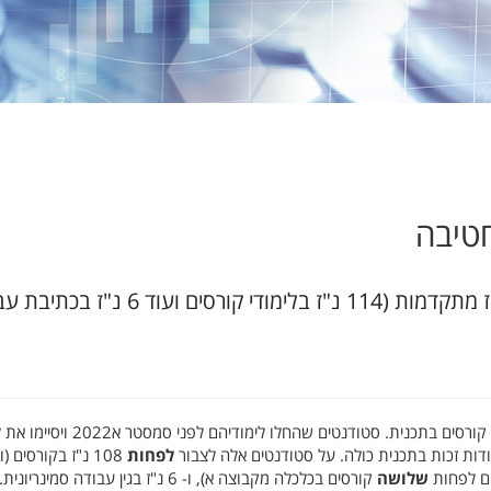
יש לצבור לפחות 120 נ"ז ובהן לפחות 24 נ"ז מתקדמות (114 נ"ז בלימודי קורסים וע
לפחות
108 נ"ז בקורסים (
ם לפחות
שלושה
קורסים בכלכלה מקבוצה א), ו- 6 נ"ז בגין עבודה סמינריונית.