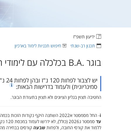
ידיעון תשפ"ז
תכנון רב-שנתי
חיפוש תכניות לימוד בארכיון
בוגר ‏B.A.‎ בכלכלה עם לימודי חטיבה
סמינריונית) ולעמוד בדרישות הבאות:
החטיבה תצוין בגליון הציונים ולא תצוין בתעודת הבוגר.
i
- החל מסמסטר א2022 השתנה היקף נקודות הזכות בכמה קורסים בתכנית. סטודנטים שהחלו לימודיהם לפני סמסטר א2022 ויסיימו את לימודיהם
עד
סמסטר ג2026 (כולל), לא ידרשו לעמוד במכסת 120 נקודות זכות בתכנית כולה. על סטודנטים אלה לצבור
ללמוד את קורסי החובה, ולפחות
שבעה
קורסים בבחירה מה