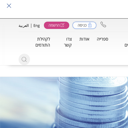
|
כניסה
הרשמה
Eng
العربية
ספרייה
אודות
צרו
לקהילת
ם
קשר
התורמים