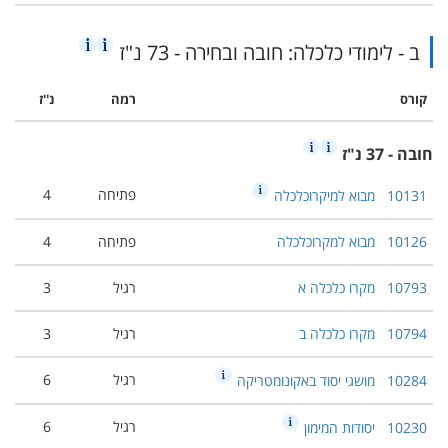
ב - לימודי כלכלה: חובה ובחירה - 73 נ"ז
קורס
רמה
נ''ז
חובה - 37 נ"ז
פתיחה
4
10131
מבוא למיקרוכלכלה
10126
מבוא למקרוכלכלה
פתיחה
4
10793
מקרו כלכלה א
רגיל
3
10794
מקרו כלכלה ב
רגיל
3
רגיל
6
10284
מושגי יסוד באקונומטריקה
רגיל
6
10230
יסודות המימון