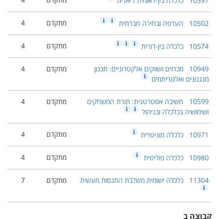
10397
כלכלה בין-לאומית ריאלית
מתקדם
4
10502
העדפה ובחירה חברתית
מתקדם
4
10574
כלכלה בין-דורית
10949
מכרזים ושווקים אלקטרוניים: תכנון
מתקדם
4
מנגנונים ואלגוריתמים
10599
חשיבה אסטרטגית: תורת המשחקים
מתקדם
4
ושימושיה בכלכלה ובניהול
מתקדם
4
10971
כלכלה מוניטרית
מתקדם
4
10980
כלכלה פוליטית
11304
כלכלה ישומית משלבת התנסות מעשית
מתקדם
7
קבוצה ב