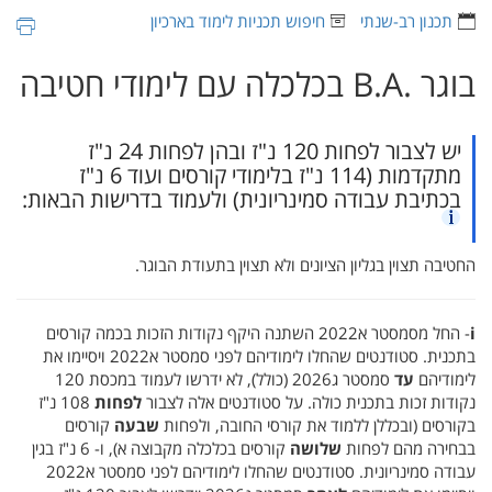
תכנון רב-שנתי
חיפוש תכניות לימוד בארכיון
בוגר ‏B.A.‎ בכלכלה עם לימודי חטיבה
יש לצבור לפחות 120 נ"ז ובהן לפחות 24 נ"ז
מתקדמות (114 נ"ז בלימודי קורסים ועוד 6 נ"ז
בכתיבת עבודה סמינריונית) ולעמוד בדרישות הבאות:
החטיבה תצוין בגליון הציונים ולא תצוין בתעודת הבוגר.
i
- החל מסמסטר א2022 השתנה היקף נקודות הזכות בכמה קורסים
בתכנית. סטודנטים שהחלו לימודיהם לפני סמסטר א2022 ויסיימו את
לימודיהם
עד
סמסטר ג2026 (כולל), לא ידרשו לעמוד במכסת 120
נקודות זכות בתכנית כולה. על סטודנטים אלה לצבור
לפחות
108 נ"ז
בקורסים (ובכללן ללמוד את קורסי החובה, ולפחות
שבעה
קורסים
בבחירה מהם לפחות
שלושה
קורסים בכלכלה מקבוצה א), ו- 6 נ"ז בגין
עבודה סמינריונית. סטודנטים שהחלו לימודיהם לפני סמסטר א2022