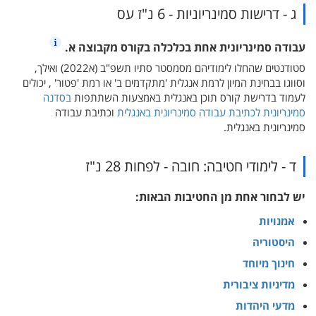
ג - דרישות סמינריוניות - 6 נ"ז עס
עבודה סמינריונית אחת בכלכלה בקורס מקבוצה א.
סטודנטים שהחלו לימודיהם מסמסטר סתיו תשפ"ב (א2022) ואילך,
וסווגו בבחינת המיון לרמת אנגלית 'מתקדמים ב' או רמת 'פטור' , יכולים
לעמוד בדרישת קורס תוכן באנגלית באמצעות השתתפות
בסדנה
סמינריונית לכתיבת עבודה סמינריונית באנגלית
וכתיבת עבודה
סמינריונית באנגלית.
ד - לימודי חטיבה: חובה - לפחות 28 נ"ז
יש לבחור אחת מן החטיבות הבאות:
אמנויות
היסטוריה
חינוך מיוחד
מדיניות ציבורית
מדעי היהדות