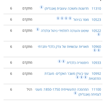
מתקדם
6
11310
חדשנות וחשיבה עיצובית (אנגלית)
מתקדם
6
10523
מוסר בניהול
מתקדם
6
10522
שיפוט והערכה לתלמידי ניהול וכלכלה
10960
תאוריות עכשוויות של צדק כלכלי וחברתי
מתקדם
6
מתקדם
6
10933
היסטוריה כלכלית
10992
עוני בעידן משבר האקלים- מעבדת
מתקדם
6
הזדמנויות
11100
המהפכה התעשייתית 1850-1750: מעוני
רגיל
6
לצמיחה (אנגלית)