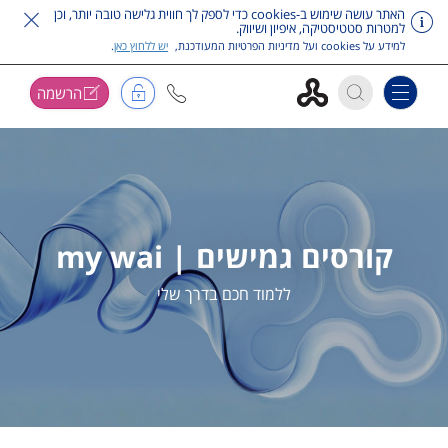
האתר עושה שימוש ב-cookies כדי לספק לך חווית גלישה טובה יותר, וכן
למטרות סטטיסטיקה, איפיון ושיווק.
למידע על cookies ועל מדיניות הפרטיות המעודכנת,
יש ללחוץ כאן
.
הרשמה
Toggle navigation
דלג על תפריט ראשי
קורסים גמישים | my wai
ללמוד חכם בדרך שלי