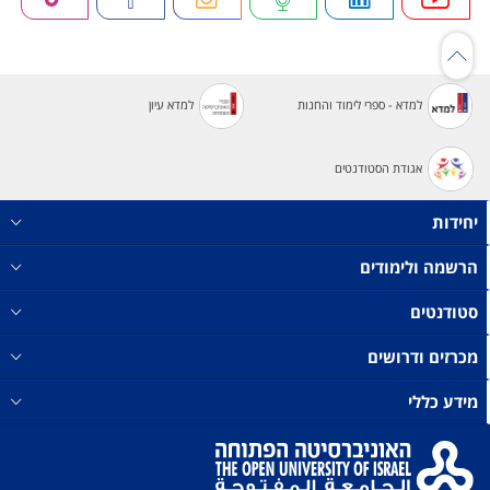
למדא - ספרי לימוד והחנות
למדא עיון
אגודת הסטודנטים
יחידות
הרשמה ולימודים
סטודנטים
מכרזים ודרושים
מידע כללי