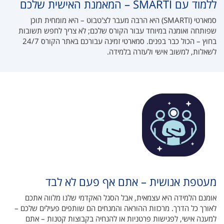
ללמוד עם SMARTI – המאמנת האישית שלכם
סמארטי (SMARTI) היא הרבה מעבר לצ'טבוט – היא מומחית תוכן
שפותחה ואומנה במיוחד עבור הקורס שלכם; לא צריך לחפש תשובות
בחוץ – הכול כבר בפנים. סמארטי זמינה עבורכם באתר הקורס 24/7
לשאלות, למשוב אישי ולעזרה בלמידה.
מעטפת אנושית – אתם אף פעם לא לבד
אומנם הלמידה היא עצמאית, אבל הסגל האקדמי שלנו מלווה אתכם
לאורך כל הדרך. מרכזות ההוראה והמנחים הם שותפים פעילים שלכם –
למענה אישי, לפגישות פרטניות או להנחיה בקבוצות קטנות – אתם