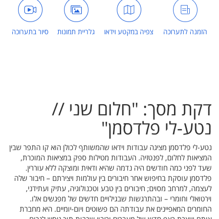
הזמנה לתערוכה
צפיה במקטע וידאו
גלריית תמונות
סיור בתערוכה
דקת מסך: "חלום שני //
נטע-לי פלדסמן"
נטע-לי פלדסמן מציגה עבודות וידאו שהמשותף לכולן הוא קו התפר שבין
המציאות לחלום, לפנטזיה. העבודות מטילות ספק במציאות המוכרת,
שעד לפני כמה חודשים היה נדמה שהיא ודאית ומוצקה ללא עוררין.
פלדסמן עוסקת בחיפוש אחר חיבורים בין עולמות ויצירתם – חיבור שלה
לעצמה, למרחב מסוים; חיבורים בין טבע וטכנולוגיה, עתיק ועתידני,
וירטואלי וחומרי – ובהתרגשות שבגילויים חדשים של מפגשים אלו.
החומרים המאפיינים את עבודתה הם פשוטים ויום-יומיים. היא מחברת