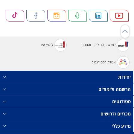
למדא - ספרי לימוד והחנות
למדא עיון
אגודת הסטודנטים
יחידות
הרשמה ולימודים
סטודנטים
מכרזים ודרושים
מידע כללי