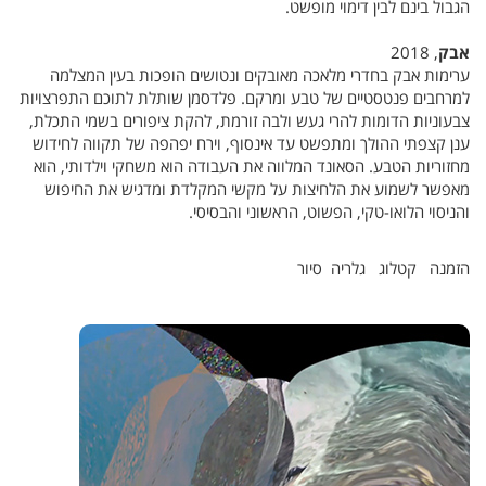
הגבול בינם לבין דימוי מופשט.
אבק
, 2018
ערימות אבק בחדרי מלאכה מאובקים ונטושים הופכות בעין המצלמה
למרחבים פנטסטיים של טבע ומרקם. פלדסמן שותלת לתוכם התפרצויות
צבעוניות הדומות להרי געש ולבה זורמת, להקת ציפורים בשמי התכלת,
ענן קצפתי ההולך ומתפשט עד אינסוף, וירח יפהפה של תקווה לחידוש
מחזוריות הטבע. הסאונד המלווה את העבודה הוא משחקי וילדותי, הוא
מאפשר לשמוע את הלחיצות על מקשי המקלדת ומדגיש את החיפוש
והניסוי הלואו-טקי, הפשוט, הראשוני והבסיסי.
הזמנה קטלוג גלריה סיור