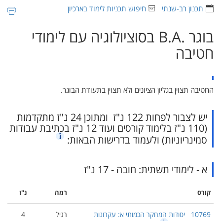
תכנון רב-שנתי
חיפוש תכניות לימוד בארכיון
בוגר ‏B.A.‎ בסוציולוגיה עם לימודי
חטיבה
החטיבה תצוין בגליון הציונים ולא תצוין בתעודת הבוגר.
יש לצבור לפחות 122 נ"ז ומתוכן 24 נ"ז מתקדמות
(110 נ"ז בלימוד קורסים ועוד 12 נ"ז בכתיבת עבודות
סמינריוניות) ולעמוד בדרישות הבאות:
א - לימודי תשתית: חובה - 17 נ"ז
קורס
רמה
נ''ז
10769
יסודות המחקר הכמותי א: עקרונות
רגיל
4