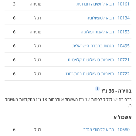
10161
מבוא לחשיבה חברתית
פתיחה
3
10134
מבוא לסוציולוגיה
רגיל
6
10153
מבוא לאנתרופולוגיה
פתיחה
6
10495
מגמות בחברה הישראלית
רגיל
6
10721
תאוריות סוציולוגיות קלאסיות
רגיל
6
10722
תאוריות סוציולוגיות בנות-זמננו
רגיל
6
בחירה - 36 נ"ז
בבחירה יש לכלול לפחות 12 נ"ז מאשכול א ולפחות 18 נ"ז מתקדמות מאשכול
ב.
אשכול א
10680
מבוא ללימודי מגדר
רגיל
6