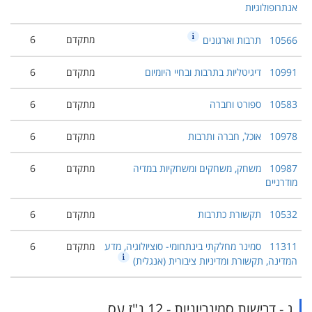
אנתרופולוגיות
מתקדם
6
10566
תרבות וארגונים
10991
דיגיטליות בתרבות ובחיי היומיום
מתקדם
6
10583
ספורט וחברה
מתקדם
6
10978
אוכל, חברה ותרבות
מתקדם
6
10987
משחק, משחקים ומשחקיות במדיה
מתקדם
6
מודרניים
10532
תקשורת כתרבות
מתקדם
6
11311
סמינר מחלקתי בינתחומי- סוציולוגיה, מדע
מתקדם
6
המדינה, תקשורת ומדיניות ציבורית (אנגלית)
ג - דרישות סמינריוניות - 12 נ"ז עס