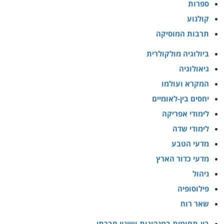
ספרות
קולנוע
תרבות המוסיקה
ביולוגיה מולקולרית
גיאולוגיה
המקרא ועולמו
יחסים בין-לאומיים
לימודי אפריקה
לימודי שדה
מדעי הטבע
מדעי כדור הארץ
ניהול
פילוסופיה
שאר רוח
בין-תחומית במנהיגות ושינוי חברתי