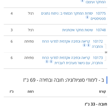
המחקר ועיצובו
10775
יסודות המחקר הכמותי ב: ניתוח נתונים
רגיל
4
סטטיסטיים
10748
שיטות מחקר איכותניות
רגיל
3
10172
קריאה וכתיבה אקדמית למדעי הרוח
פתיחה
6
והחברה
או
10173
קריאה וכתיבה אקדמית למדעי הרוח
פתיחה
6
והחברה, עם גישור מערבית לעברית
ב - לימודי סוציולוגיה: חובה ובחירה - 69 נ"ז
קורס
רמה
נ''ז
חובה - 33 נ"ז