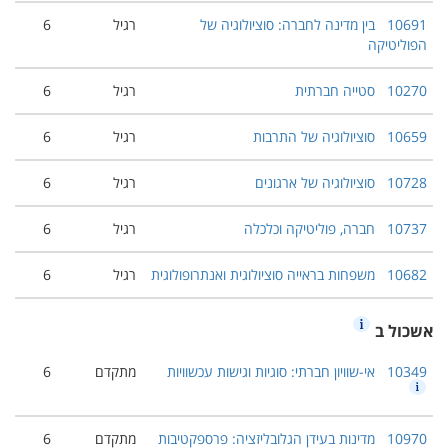
10691
בין מדינה לחברה: סוציולוגיה של
רגיל
6
הפוליטיקה
10270
סטייה חברתית
רגיל
6
10659
סוציולוגיה של התרבות
רגיל
6
10728
סוציולוגיה של ארגונים
רגיל
6
10737
חברה, פוליטיקה וכלכלה
רגיל
6
10682
משפחות בראייה סוציולוגית ואנתרופולוגית
רגיל
6
אשכול ב
10349
אי-שוויון חברתי: סוגיות וגישות עכשוויות
מתקדם
6
10970
מדינות בעידן הגלובליזציה: פרספקטיבות
מתקדם
6