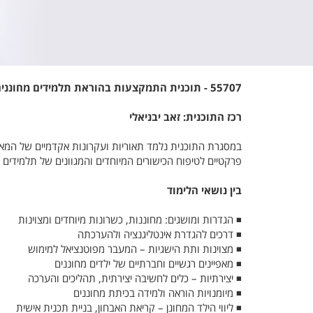
5707
5
- תוכנית התמקצעות בהוראת תלמידים מחוננים 
רכז התוכנית: זאב יבניאלי
במסגרת התוכנית נלמד תאוריות ועקרונות אקדמיים של המאפייני
פרקטיים לטיפוח הכישורים המיוחדים והמגוונים של תלמידים 
בין נושאי הלימוד
◾ הגדרות ומושגים: מחוננות, כשרונות מיוחדים ומצוינות
◾ דרכים להגדרת אינטליגנציה ולהערכתה
◾ מצוינות ותת הישגיות – המעבר מפוטנציאל למימוש
◾ מאפיינים רגשיים וחברתיים של ילדים מחוננים
◾ יצירתיות – כלים לחשיבה יצירתית, תהליכים והערכה
◾ מיומנויות הוראה ולמידה בכיתת מחוננים
◾ ליווי הילד המחונן – קריאת האבחון, בניית תכנית אישית