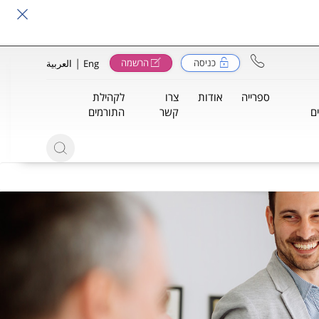
|
כניסה
הרשמה
Eng
العربية
ספרייה
אודות
צרו
לקהילת
ם
קשר
התורמים