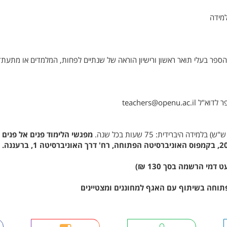
למידה
תי הספר בעלי תואר ראשון ורישיון הוראה של שנתיים לפחות, המלמדים או מתעת
teachers@op
מפגשי הלימוד פנים אל פנים י
מי הרשמה בסך 130 ₪)
וחה בשיתוף עם האגף למחוננים ומצטיינים