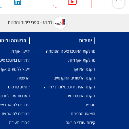
למדא - ספרי לימוד והחנות
יחידות
הרשמה ולימו
מחלקות האוניברסיטה הפתוחה
ידיעון אקדמי
מחלקות אקדמיות
לימודים באוניברסי
דיקנט המחקר
ייעוץ ללימודים אקד
דיקנט הלימודים האקדמיים
הרשמה
דיקנט הפיתוח וטכנולוגיות למידה
קטלוג קורסים
דיקנט הסטודנטים
מערכות עזר לתכנון
ספרייה
לימודים לתואר ראשו
הוצאת הספרים
לימודים לתואר שני
קידום עובדי הוראה
לימודי תעודה