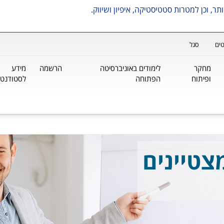
ים
סגל
מחקר
לימודים באוניברסיטה
הרשמה
מידע
ופיתוח
הפתוחה
לסטודנטי
צטיינים