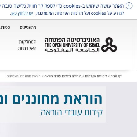
האתר עושה שימוש ב-cookies כדי לספק לך חווית גלישה טובה יותר, וכן למטרות סטטיסטיקה, איפיון ושיווק.
למידע על cookies ועל מדיניות הפרטיות המעודכנת,
יש ללחוץ כאן
.
מתעניינים
סטודנט
המחלקות
האקדמיות
דלג על תפריט ראשי
דף הבית >
לימודים אקדמיים
>
היחידה לקידום עובדי הוראה
>
הוראת מחוננים ומצטיינים
הוראת מחוננים ומ
קידום עובדי הוראה