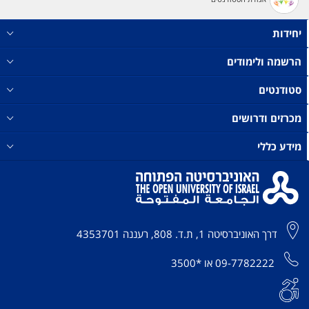
יחידות
הרשמה ולימודים
סטודנטים
מכרזים ודרושים
מידע כללי
דרך האוניברסיטה 1, ת.ד. 808, רעננה 4353701
09-7782222
או
*3500