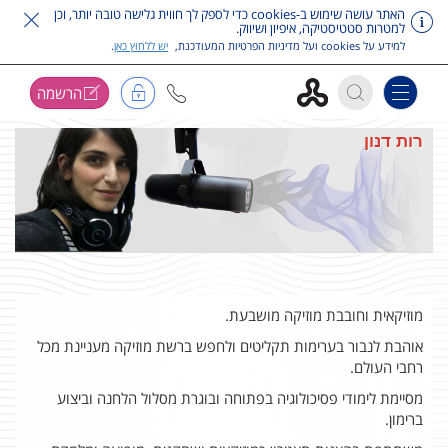
האתר עושה שימוש ב-cookies כדי לספק לך חווית גלישה טובה יותר, וכן
למטרות סטטיסטיקה, איפיון ושיווק.
למידע על cookies ועל מדיניות הפרטיות המעודכנת,
יש ללחוץ כאן
.
הרשמה
Toggle navigation
דלג על תפריט ראשי
רות דנון
מוזיקאית וחובבת מוזיקה מושבעת.
אוהבת לנבור בערימות תקליטים ולחפש ברשת מוזיקה מעניינת מכל
רחבי העולם.
מסיימת לימודי פסיכולוגיה בפתוחה ובוגרת מסלול הלחנה וביצוע
ברימון.