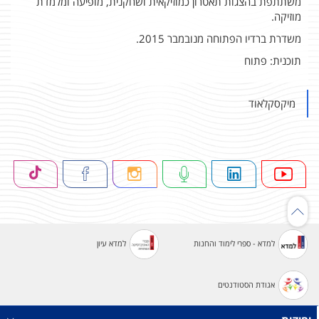
משתתפת בהצגות תאטרון כמוזיקאית ושחקנית, מופיעה ומלמדת
מוזיקה.
משדרת ברדיו הפתוחה מנובמבר 2015.
תוכנית: פתוח
מיקסקלאוד
למדא - ספרי לימוד והחנות
למדא עיון
אגודת הסטודנטים