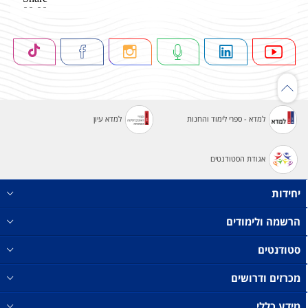
למדא - ספרי לימוד והחנות
למדא עיון
אגודת הסטודנטים
יחידות
הרשמה ולימודים
סטודנטים
מכרזים ודרושים
מידע כללי