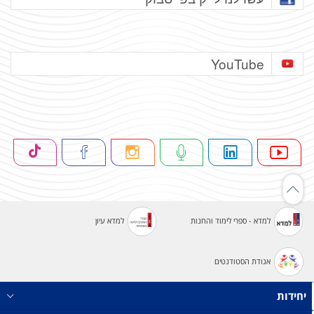
YouTube
למדא - ספרי לימוד והחנות
למדא עיון
אגודת הסטודנטים
יחידות