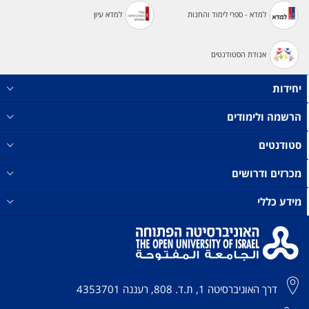
למדא - ספרי לימוד והחנות
למדא עיון
אגודת הסטודנטים
יחידות
הרשמה ולימודים
סטודנטים
מכרזים ודרושים
מידע כללי
דרך האוניברסיטה 1, ת.ד. 808, רעננה 4353701