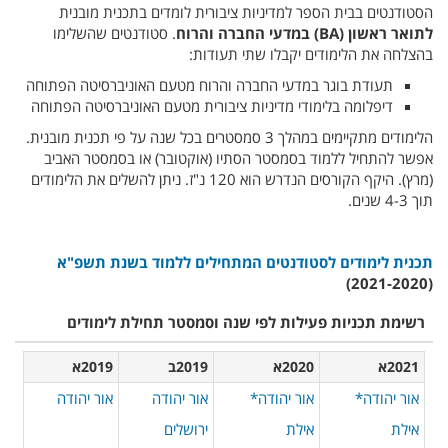
הסטודנטים בבית הספר למדיניות ציבורית לומדים בתכנית מובנית
לתואר ראשון (BA) במדעי החברה והרוח
. סטודנטים שהשלימו
בהצלחה את הלימודים יקבלו שתי תעודות:
תעודת בוגר במדעי החברה והרוח מטעם האוניברסיטה הפתוחה
דיפלומה בלימודי מדיניות ציבורית מטעם האוניברסיטה הפתוחה
הלימודים מתקיימים במהלך 3 סמסטרים בכל שנה על פי תכנית מובנית.
אפשר להתחיל ללמוד בסמסטר הסתיו (אוקטובר) או בסמסטר האביב
(מרץ). היקף הקורסים הנדרש הוא 120 נ"ז. ניתן להשלים את הלימודים
תוך 4-3 שנים.
תכנית לימודים לסטודנטים המתחילים ללמוד בשנת תשפ"א
(2021-2020)
רשימת תכניות פעילות לפי שנה וסמסטר תחילת לימודים
​2021א
2020א​​
​2019ב
2019א​
אור יהודה*
אור יהודה*
אור יהודה
אור יהודה
אילת
אילת
ירושלים