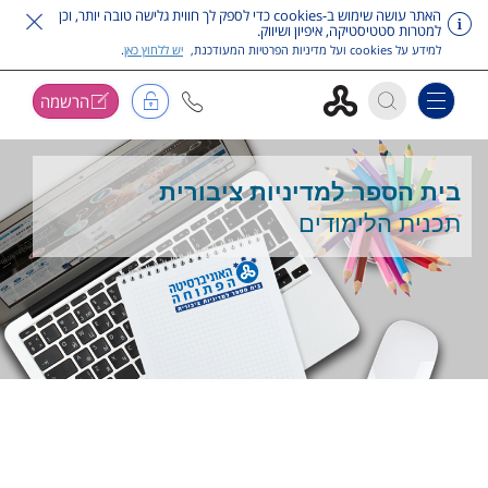
האתר עושה שימוש ב-cookies כדי לספק לך חווית גלישה טובה יותר, וכן
למטרות סטטיסטיקה, איפיון ושיווק.
למידע על cookies ועל מדיניות הפרטיות המעודכנת,
יש ללחוץ כאן
.
הרשמה
Toggle navigation
דלג על תפריט ראשי
בית הספר למדיניות ציבורית
תכנית הלימודים