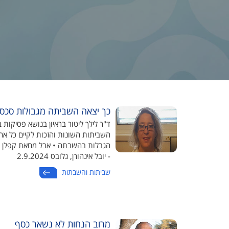
כך יצאה השביתה מגבולות סכסו
ד"ר לילך ליטור בראיון בנושא פסיקות 
השביתות השונות והזכות לקיים כל אח
הגבלות בהשבתה • אבל מחאת קפלן ש
- יובל אינהורן, גלובס 2.9.2024
שביתות והשבתות
מרוב הנחות לא נשאר כסף