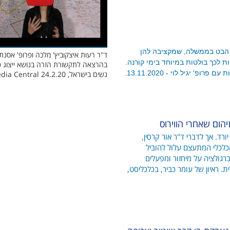
 הבט בממשלה, שמקציבה להן
ד"ר רעות איצקוביץ' מלכה ופרופ' אסנת
 לכך בולטות במיוחד בימי קורנה.
בהרצאה לתקשורת הזרה בנושא ייצוג פ
' יגיל לוי​ - 13.11.2020.
נשים בישראל, Media Central 24.2.20
הום שאחרי הווירוס
ורד. אך לדברי ד"ר אור קרסין,
כלכלי המתעצם עלול להוביל
רגולציה על מיחזור ומפעלים
. ראיון של עומר כביר, בכלכליסט,