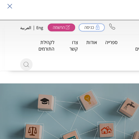
|
כניסה
הרשמה
Eng
العربية
ספרייה
אודות
צרו
לקהילת
ם
קשר
התורמים