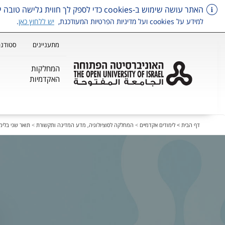
האתר עושה שימוש ב-cookies כדי לספק לך חווית גלישה טובה יותר, וכן למטרות סטטיסטיקה, איפיון ושיווק.
למידע על cookies ועל מדיניות הפרטיות המעודכנת,
יש ללחוץ כאן
.
מתעניינים
סטודנט
המחלקות
האקדמיות
דלג על תפריט ראשי
דף הבית >
לימודים אקדמיים
>
המחלקה לסוציולוגיה, מדע המדינה ותקשורת
>
תואר שני בלימו