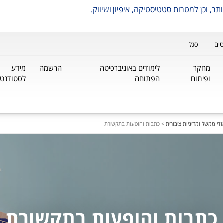
ים
סגל
מחקר
לימודים באוניברסיטה
הרשמה
מידע
ופיתוח
הפתוחה
לסטודנטי
די ממשל ומדיניות ציבורית
>
כתבות והופעות בתקשורת
כתבות והופעות בתקשורת