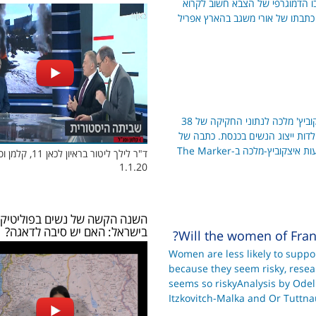
ו הדמוגרפי של הצבא חשוב לקרוא
 כתבתו של אורי משגב בהארץ אפריל
במחקר ארוך טווח, צללה ד"ר רעות איצקוביץ' מלכה לנתוני החקיקה של 38
דות ייצוג הנשים בכנסת. כתבה של
ירדן גל הירשהורן על מחקרה של ד"ר רעות איצקוביץ-מלכה ב-The Marker
ד"ר לילך ליטור בראיון לכאן
1.1.20
השנה הקשה של נשים בפוליטיק
בישראל: האם יש סיבה לדאגה?
Will the women of Fran
Women are less likely to suppor
because they seem risky, resea
seems so riskyAnalysis by Odeli
Itzkovitch-Malka and Or Tuttn