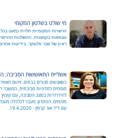
מי שולט בשלטון המקומי
הרשויות המקומיות תלוית כמעט בכל
עצמאות בקמצנות, ההשלכות ההרסניות
ראיון של סבר פלוצקר, בידיעות אחרונות עם פרופ
אשליית התאוששות הסביבה: הזי
כשאנשים סגורים בבתים, זיהום האוויר י
מומחית למדיניות סביבתית, המשבר ה
להידרדרות במצב הסביבה, עם קיצוץ ב
מזהמים. הפתרון: מעבר לכלכלה מעגלית
עם ד"ר אור קרסין - 19.4.2020.