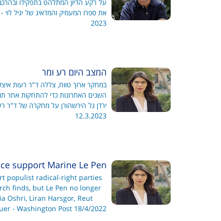
על רקע הדיון המתלהט בתפקידו ובהרכב
את ספרו המעמיק והמדאיג של יגיל לוי -
2023
המצב היום רע ומר
השנים האחרונות כדי להתחקות אחר תול
12.3.2023
ce support Marine Le Pen?
t populist radical-right parties
rch finds, but Le Pen no longer
a Oshri, Liran Harsgor, Reut
auer - Washington Post 18/4/2022