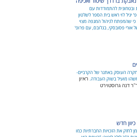
נאבקת בו דרך שיטור ואכיפה
ת ובטחונית להתמודדות עם
פ' יגיל לוי ראש בית הספר לשלטון
כי שהמפתח לניהול המגפה מצוי
של אורי פסובסקי, בגלובס, עם פרופ'
מחקרה העוסק באתגר של הקרביים-
שהו מועיל בשוק העבודה.
ראיון
"ר דנה גרוסטוירט
יוון חדש
זמן לחזק את הזכויות החברתיות כמו