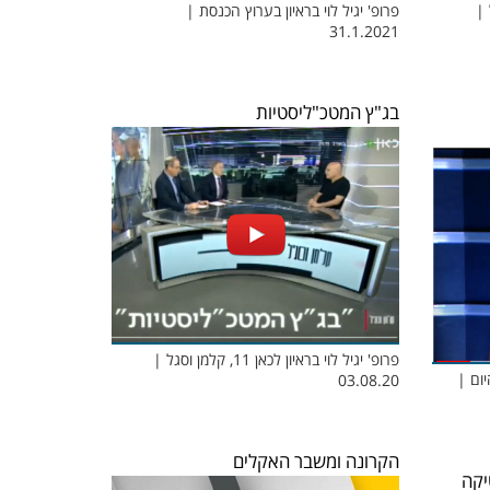
 וסגל |
פרופ' יגיל לוי בראיון בערוץ הכנסת |
31.1.2021
בג"ץ המטכ"ליסטיות
פרופ' יגיל לוי בראיון לכאן 11, קלמן וסגל |
11 העולם היום |
03.08.20
הקרונה ומשבר האקלים
יקה