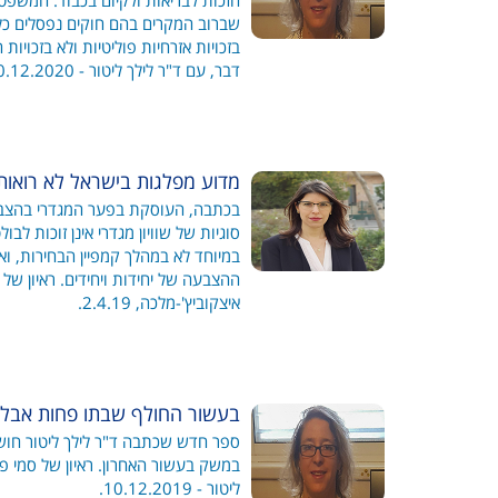
הזכות לבריאות ולקיום בכבוד. המשפטנ
שברוב המקרים בהם חוקים נפסלים כל
בזכויות אזרחיות פוליטיות ולא בזכויות ה
דבר, עם ד"ר לילך ליטור - 10.12.2020.
מדוע מפלגות בישראל לא רואות
בכתבה, העוסקת בפער המגדרי בהצבעה
סוגיות של שוויון מגדרי אינן זוכות לבו
במיוחד לא במהלך קמפיין הבחירות, ואי
ההצבעה של יחידות ויחידים. ראיון של ל
איצקוביץ'-מלכה, 2.4.19.
בעשור החולף שבתו פחות אבל
ספר חדש שכתבה ד"ר לילך ליטור חוש
ליטור - 10.12.2019.