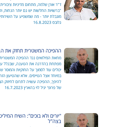
ד"ר אורן שלמה, מתחום מדיניות ציבורית
"ברשויות החלשות יש גם יותר הנחות, ול
מוגבלת יותר - מה שמשפיע על השירותי
גלובס 16.8.2023
ההפיכה המשטרית תחזק את ה
מחאת המילואים נגד ההפיכה המשטרית, ו
מפתחת בהדרגה את הטענה, שבגלל ערעו
יכולים עוד לסמוך על החוקיות והמוסר ש
במיוחד אצל הטייסים. אלא שהטיעון הזה
להיפך, ההפיכה עשויה לתרום לחיזוק 
של פרופ' יגיל לוי בהארץ 16.7.2023
"יורים ולא בוכים": השיח המילי
בצה"ל