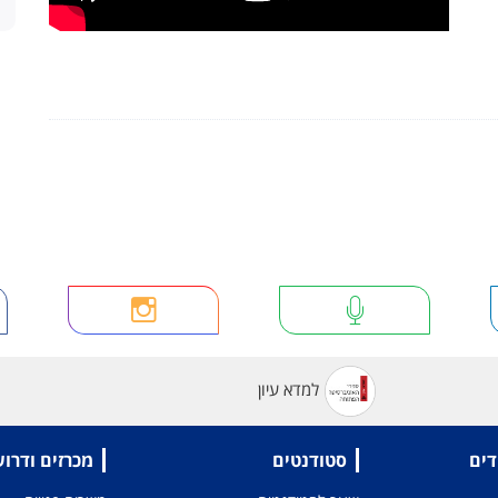
למדא עיון
דים
סטודנטים
מכרזים ודרו