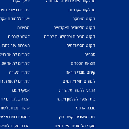
מחלקות האוניברסיטה הפתוחה
ידיעון אקדמי
מחלקות אקדמיות
לימודים באוניברסי
דיקנט המחקר
ייעוץ ללימודים אקד
דיקנט הלימודים האקדמיים
הרשמה
דיקנט הפיתוח וטכנולוגיות למידה
קטלוג קורסים
דיקנט הסטודנטים
מערכות עזר לתכנון
ספרייה
לימודים לתואר ראשו
הוצאת הספרים
לימודים לתואר שני
קידום עובדי הוראה
לימודי תעודה
לימודים חוץ אקדמיים
לימודים לתעודת הו
המרכז ללימודי תקשורת
אפיקי מעבר
בית הספר לשלטון מקומי
הכרה בלימודים קוד
מבנה ארגוני
אישור תכניות לימוד
גיוס משאבים וקשרי חוץ
קמפוסים ומרכזי לימו
מוקדי הלימודים האקדמיים
הרבה מעבר לתואר: 