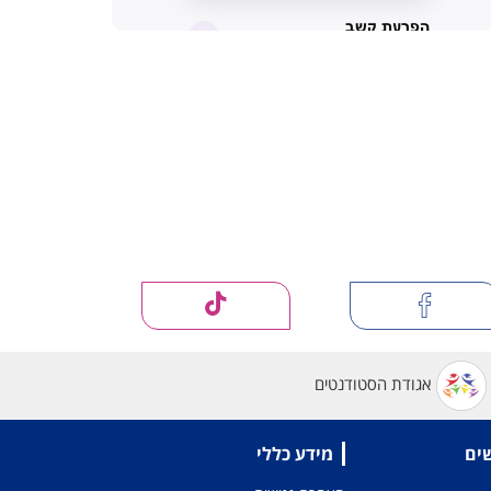
אגודת הסטודנטים
שים
מידע כללי