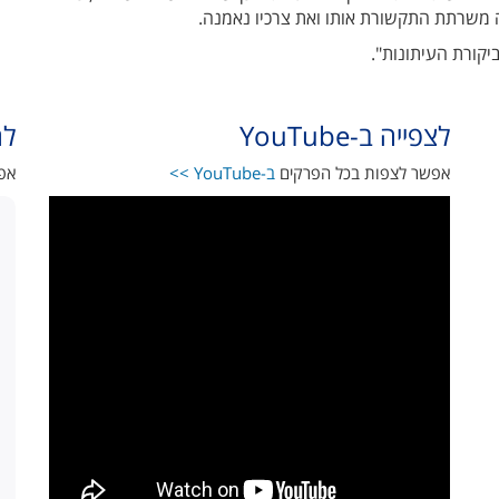
פה משרתת התקשורת אותו ואת צרכיו נאמנה.
יקורת העיתונות".
לצפייה ב-YouTube
להאז
אפשר לצפות בכל הפרקים
ב-YouTube >>
אפש