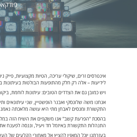
פודקאס
אינטרסים זרים, שיקולי עריכה, הטיות מקצועיות, פייק ני
לידיעות – אלה רק חלק מהתופעות הבולטות בעיתונות בע
ויש כמובן גם את הצדדים הטובים: עיתונות לוחמת, ביקור
אנחנו משה שלונסקי ואבנר הופשטיין, שני עיתונאים ות
התקשורת ומנסים לאבחן מתי היא עושה מלאכתה נאמנה
בהסכת "הפרעת קשב" אנו משקפים את השיח הזה במלוא 
התנהלות התקשורת באיזמל חד ויעיל, וננסה לפענח את ה
בעזרתנו יוכל המאזין להציץ אל מאחורי הקלעים של העשיה