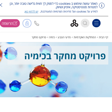
האתר עושה שימוש ב-cookies כדי לספק לך חווית גלישה טובה יותר, וכן
למטרות סטטיסטיקה, איפיון ושיווק.
למידע על cookies ועל מדיניות הפרטיות המעודכנת,
יש ללחוץ כאן
.
הרשמה
Toggle navigation
ג על תפריט ראשי
דף הבית
>
המחלקות האקדמיות
>
מדעי הטבע
>
כימיה
>
פרויקט מחקר
פרויקט מחקר בכימיה