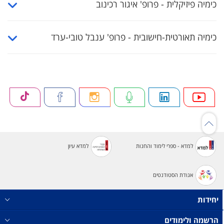
כימיה פיזיקלית - פרופ' איגור רכינוב
כימיה תאורטית-חישובית - פרופ' ענבל טובי-ערד
למדא - ספרי לימוד והחנות
למדא עיון
אגודת הסטודנטים
חידות
רשמה ולימודים