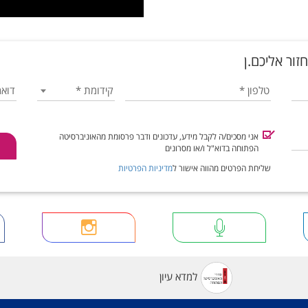
זור אליכם.ן
טלפון
*
קידומת
*
דואר
אני מסכים/ה לקבל מידע, עדכונים ודבר פרסומת מהאוניברסיטה
הפתוחה בדוא"ל ו/או מסרונים
שליחת הפרטים מהווה אישור ל
מדיניות הפרטיות
למדא עיון