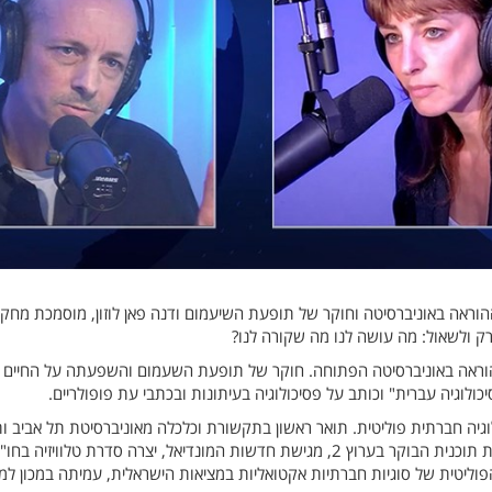
הוראה באוניברסיטה וחוקר של תופעת השיעמום ודנה פאן לוזון, מוסמכת מחק
ק ולשאול: מה עושה לנו מה שקורה לנו?
ולוגיה עברית" וכותב על פסיכולוגיה בעיתונות ובכתבי עת פופולריים.
וגיה חברתית פוליטית. תואר ראשון בתקשורת וכלכלה מאוניברסיטת תל אביב ו
כתבת, מנחה, יוצרת תוכן ואשת תקשורת. הנחתה בעבר את תוכנית הבוקר בערוץ 2, מגישת חדש
וליטית של סוגיות חברתיות אקטואליות במציאות הישראלית, עמיתה במכון למדי