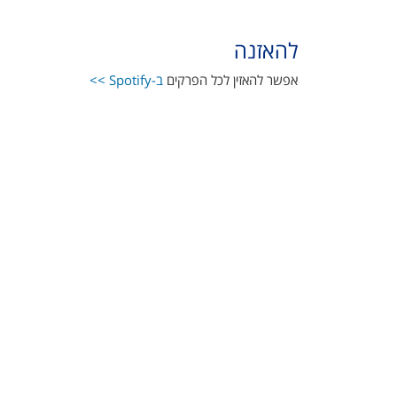
להאזנה
אפשר להאזין לכל הפרקים
ב-Spotify >>