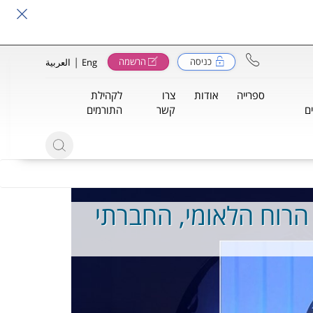
|
כניסה
הרשמה
Eng
العربية
ספרייה
אודות
צרו
לקהילת
ם
קשר
התורמים
 הרוח הלאומי, החברתי