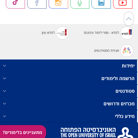
למדא - ספרי לימוד והחנות
למדא עיון
אגודת הסטודנטים
יחידות
הרשמה ולימודים
סטודנטים
מכרזים ודרושים
מידע כללי
מתעניינים בלימודים?