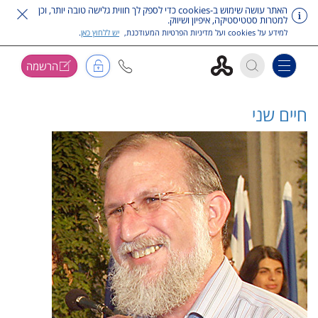
האתר עושה שימוש ב-cookies כדי לספק לך חווית גלישה טובה יותר, וכן
למטרות סטטיסטיקה, איפיון ושיווק.
למידע על cookies ועל מדיניות הפרטיות המעודכנת,
יש ללחוץ כאן
.
הרשמה
Toggle navigation
דלג על תפריט ראשי
חיים שני