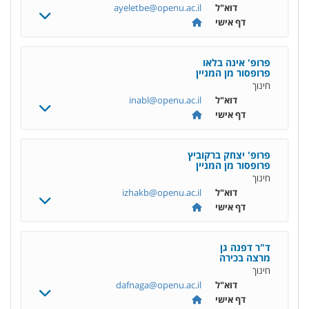
דוא"ל
ayeletbe@openu.ac.il
דף אישי
פרופ' אינה בלאו
פרופסור מן המניין
חינוך
דוא"ל
inabl@openu.ac.il
דף אישי
פרופ' יצחק ברקוביץ
פרופסור מן המניין
חינוך
דוא"ל
izhakb@openu.ac.il
דף אישי
ד"ר דפנה גן
מרצה בכירה
חינוך
דוא"ל
dafnaga@openu.ac.il
דף אישי