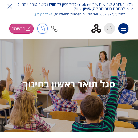
האתר עושה שימוש ב-cookies כדי לספק לך חווית גלישה טובה יותר, וכן
למטרות סטטיסטיקה, איפיון ושיווק.
למידע על cookies ועל מדיניות הפרטיות המעודכנת,
יש ללחוץ כאן
.
הרשמה
Toggle navigation
דלג על תפריט ראשי
סגל תואר ראשון בחינוך