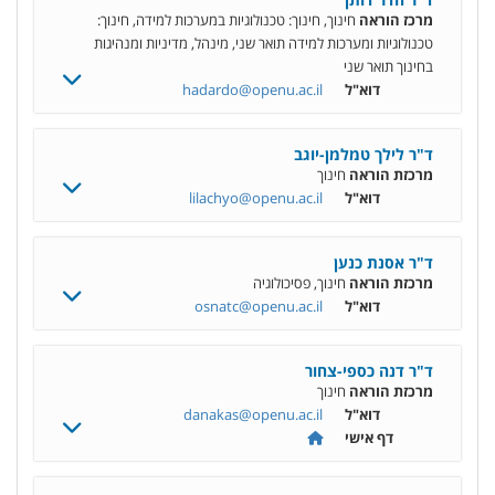
מרכז הוראה
חינוך, חינוך: טכנולוגיות במערכות למידה, חינוך:
טכנולוגיות ומערכות למידה תואר שני, מינהל, מדיניות ומנהיגות
בחינוך תואר שני
דוא"ל
hadardo@openu.ac.il
ד"ר לילך טמלמן-יוגב
מרכזת הוראה
חינוך
דוא"ל
lilachyo@openu.ac.il
ד"ר אסנת כנען
מרכזת הוראה
חינוך, פסיכולוגיה
דוא"ל
osnatc@openu.ac.il
ד"ר דנה כספי-צחור
מרכזת הוראה
חינוך
דוא"ל
danakas@openu.ac.il
דף אישי