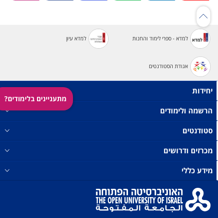
למדא - ספרי לימוד והחנות
למדא עיון
אגודת הסטודנטים
יחידות
מתעניינים בלימודים?
הרשמה ולימודים
סטודנטים
מכרזים ודרושים
מידע כללי