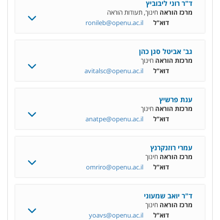
ד"ר רוני ליבוביץ
מרכז הוראה
חינוך, תעודות הוראה
דוא"ל
ronileb@openu.ac.il
גב' אביטל סגן כהן
מרכזת הוראה
חינוך
דוא"ל
avitalsc@openu.ac.il
ענת פרשיץ
מרכזת הוראה
חינוך
דוא"ל
anatpe@openu.ac.il
עמרי רוזנקרנץ
מרכז הוראה
חינוך
דוא"ל
omriro@openu.ac.il
ד"ר יואב שמעוני
מרכז הוראה
חינוך
דוא"ל
yoavs@openu.ac.il