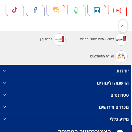
למדא - ספרי לימוד והחנות
למדא עיון
אגודת הסטודנטים
יחידות
הרשמה ולימודים
סטודנטים
מכרזים ודרושים
מידע כללי