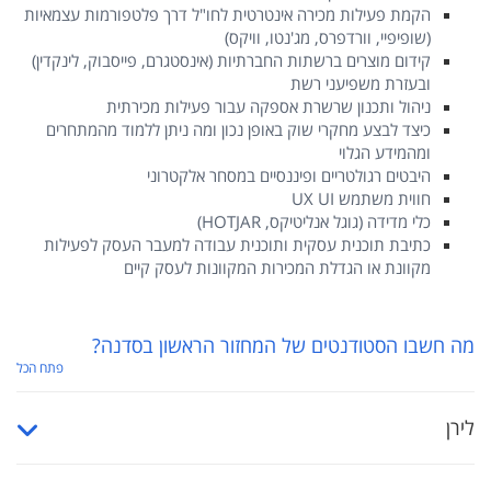
הקמת פעילות מכירה אינטרטית לחו"ל דרך פלטפורמות עצמאיות
(שופיפיי, וורדפרס, מג'נטו, וויקס)
קידום מוצרים ברשתות החברתיות (אינסטגרם, פייסבוק, לינקדין)
ובעזרת משפיעני רשת
ניהול ותכנון שרשרת אספקה עבור פעילות מכירתית
כיצד לבצע מחקרי שוק באופן נכון ומה ניתן ללמוד מהמתחרים
ומהמידע הגלוי
היבטים רגולטריים ופיננסיים במסחר אלקטרוני
חווית משתמש UX UI
כלי מדידה (גוגל אנליטיקס, HOTJAR)
כתיבת תוכנית עסקית ותוכנית עבודה למעבר העסק לפעילות
מקוונת או הגדלת המכירות המקוונות לעסק קיים
מה חשבו הסטודנטים של המחזור הראשון בסדנה?
פתח הכל
לירן