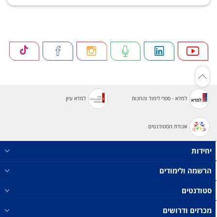
למדא - ספרי לימוד והחנות
למדא עיון
אגודת הסטודנטים
יחידות
הרשמה ולימודים
סטודנטים
מכרזים ודרושים