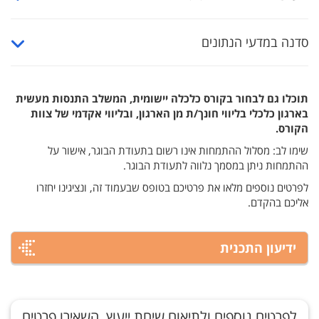
סדנה במדעי הנתונים
תוכלו גם לבחור בקורס
כלכלה יישומית, המשלב התנסות מעשית
בארגון כלכלי
בליווי חונך/ת מן הארגון, ובליווי אקדמי של צוות
הקורס.
שימו לב: מסלול ההתמחות אינו רשום בתעודת הבוגר, אישור על
ההתמחות ניתן במסמך נלווה לתעודת הבוגר.
לפרטים נוספים מלאו את פרטיכם בטופס שבעמוד זה, ונציגינו יחזרו
אליכם בהקדם.
ידיעון התכנית
לפרטים נוספים ולתיאום שיחת ייעוץ, השאירו פרטים