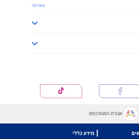
פתח הכל
אגודת הסטודנטים
שים
מידע כללי