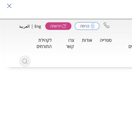
|
כניסה
הרשמה
Eng
العربية
ספרייה
אודות
צרו
לקהילת
ם
קשר
התורמים