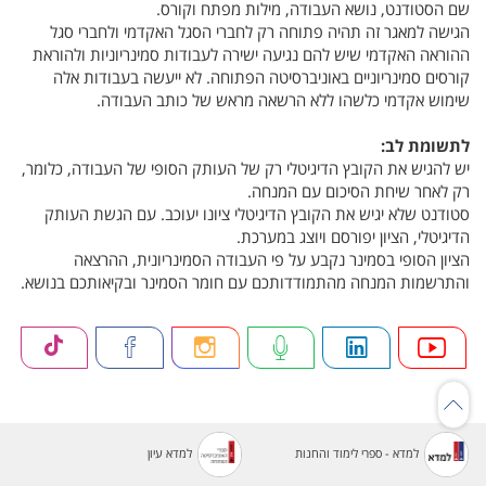
שם הסטודנט, נושא העבודה, מילות מפתח וקורס.
הגישה למאגר זה תהיה פתוחה רק לחברי הסגל האקדמי ולחברי סגל
ההוראה האקדמי שיש להם נגיעה ישירה לעבודות סמינריוניות ולהוראת
קורסים סמינריוניים באוניברסיטה הפתוחה. לא ייעשה בעבודות אלה
שימוש אקדמי כלשהו ללא הרשאה מראש של כותב העבודה.
לתשומת לב:
יש להגיש את הקובץ הדיגיטלי רק של העותק הסופי של העבודה, כלומר,
רק לאחר שיחת הסיכום עם המנחה.
סטודנט שלא יגיש את הקובץ הדיגיטלי ציונו יעוכב. עם הגשת העותק
הדיגיטלי, הציון יפורסם ויוצג במערכת.
הציון הסופי בסמינר נקבע על פי העבודה הסמינריונית, ההרצאה
והתרשמות המנחה מהתמודדותכם עם חומר הסמינר ובקיאותכם בנושא.
למדא - ספרי לימוד והחנות
למדא עיון