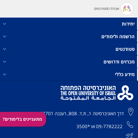
אגודת הסטודנטים
יחידות
הרשמה ולימודים
סטודנטים
מכרזים ודרושים
מידע כללי
דרך האוניברסיטה 1, ת.ד. 808, רעננה 4353701
מתעניינים בלימודים?
09-7782222
או
*3500